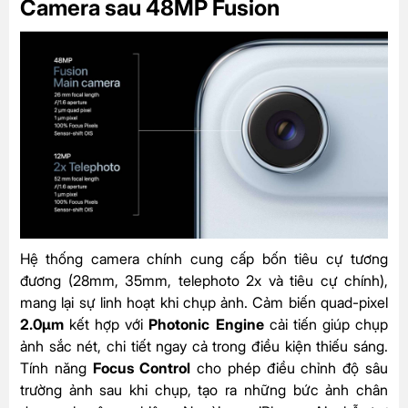
Camera sau 48MP Fusion
Hệ thống camera chính cung cấp bốn tiêu cự tương
đương (28mm, 35mm, telephoto 2x và tiêu cự chính),
mang lại sự linh hoạt khi chụp ảnh. Cảm biến quad-pixel
2.0µm
kết hợp với
Photonic Engine
cải tiến giúp chụp
ảnh sắc nét, chi tiết ngay cả trong điều kiện thiếu sáng.
Tính năng
Focus Control
cho phép điều chỉnh độ sâu
trường ảnh sau khi chụp, tạo ra những bức ảnh chân