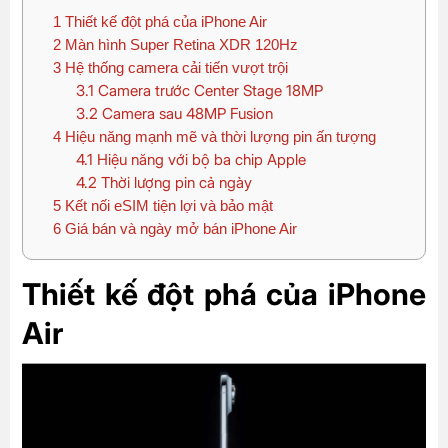
1
Thiết kế đột phá của iPhone Air
2
Màn hình Super Retina XDR 120Hz
3
Hệ thống camera cải tiến vượt trội
3.1
Camera trước Center Stage 18MP
3.2
Camera sau 48MP Fusion
4
Hiệu năng mạnh mẽ và thời lượng pin ấn tượng
4.1
Hiệu năng với bộ ba chip Apple
4.2
Thời lượng pin cả ngày
5
Kết nối eSIM tiện lợi và bảo mật
6
Giá bán và ngày mở bán iPhone Air
Thiết kế đột phá của iPhone
Air