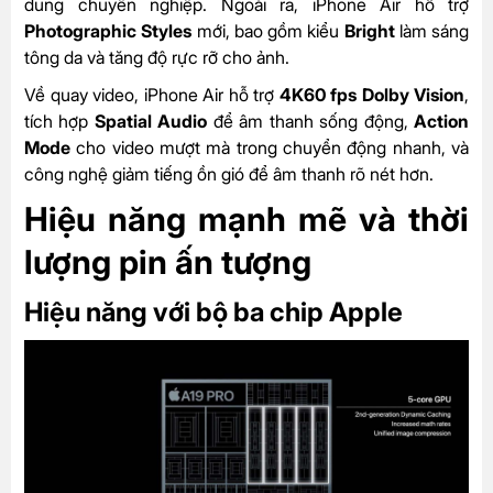
dung chuyên nghiệp. Ngoài ra, iPhone Air hỗ trợ
Photographic Styles
mới, bao gồm kiểu
Bright
làm sáng
tông da và tăng độ rực rỡ cho ảnh.
Về quay video, iPhone Air hỗ trợ
4K60 fps Dolby Vision
,
tích hợp
Spatial Audio
để âm thanh sống động,
Action
Mode
cho video mượt mà trong chuyển động nhanh, và
công nghệ giảm tiếng ồn gió để âm thanh rõ nét hơn.
Hiệu năng mạnh mẽ và thời
lượng pin ấn tượng
Hiệu năng với bộ ba chip Apple