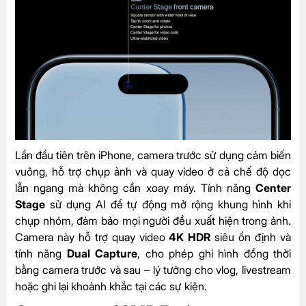
Lần đầu tiên trên iPhone, camera trước sử dụng cảm biến
vuông, hỗ trợ chụp ảnh và quay video ở cả chế độ dọc
lẫn ngang mà không cần xoay máy. Tính năng
Center
Stage
sử dụng AI để tự động mở rộng khung hình khi
chụp nhóm, đảm bảo mọi người đều xuất hiện trong ảnh.
Camera này hỗ trợ quay video
4K HDR
siêu ổn định và
tính năng
Dual Capture
, cho phép ghi hình đồng thời
bằng camera trước và sau – lý tưởng cho vlog, livestream
hoặc ghi lại khoảnh khắc tại các sự kiện.