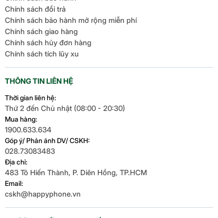
Chính sách đổi trả
Chính sách bảo hành mở rộng miễn phí
Chính sách giao hàng
Chính sách hủy đơn hàng
Chính sách tích lũy xu
THÔNG TIN LIÊN HỆ
Thời gian liên hệ:
Thứ 2 đến Chủ nhật (08:00 - 20:30)
Mua hàng:
1900.633.634
Góp ý/ Phản ánh DV/ CSKH:
028.73083483
Địa chỉ:
483 Tô Hiến Thành, P. Diên Hồng, TP.HCM
Email:
cskh@happyphone.vn