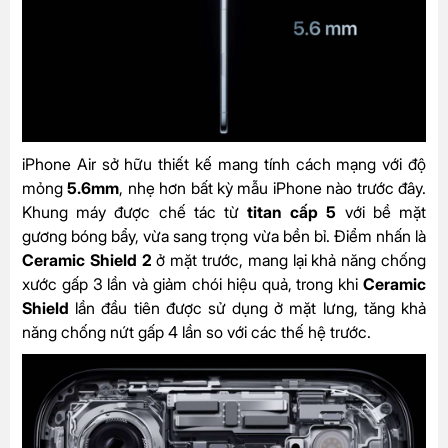
iPhone Air sở hữu thiết kế mang tính cách mạng với độ
mỏng
5.6mm
, nhẹ hơn bất kỳ mẫu iPhone nào trước đây.
Khung máy được chế tác từ
titan cấp 5
với bề mặt
gương bóng bẩy, vừa sang trọng vừa bền bỉ. Điểm nhấn là
Ceramic Shield 2
ở mặt trước, mang lại khả năng chống
xước gấp 3 lần và giảm chói hiệu quả, trong khi
Ceramic
Shield
lần đầu tiên được sử dụng ở mặt lưng, tăng khả
năng chống nứt gấp 4 lần so với các thế hệ trước.