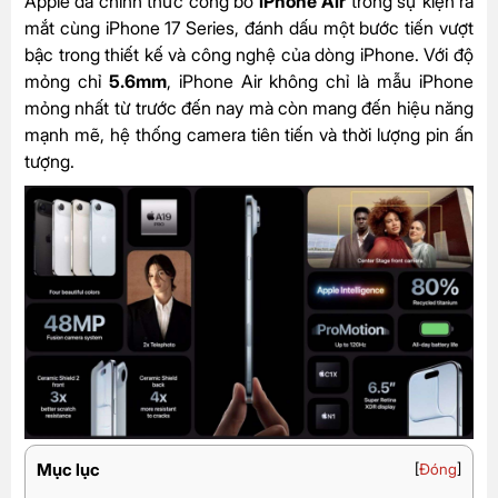
Apple đã chính thức công bố
iPhone Air
trong sự kiện ra
mắt cùng iPhone 17 Series, đánh dấu một bước tiến vượt
bậc trong thiết kế và công nghệ của dòng iPhone. Với độ
mỏng chỉ
5.6mm
, iPhone Air không chỉ là mẫu iPhone
mỏng nhất từ trước đến nay mà còn mang đến hiệu năng
mạnh mẽ, hệ thống camera tiên tiến và thời lượng pin ấn
tượng.
Mục lục
[
Đóng
]