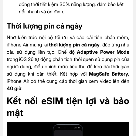
đồng thời tiết kiệm 30% năng lượng, đảm bảo kết
nối nhanh và ổn định.
Thời lượng pin cả ngày
Nhờ kiến trúc nội bộ tối ưu và các cải tiến phần mềm,
iPhone Air mang lại
thời lượng pin cả ngày
, đáp ứng nhu
cầu sử dụng liên tục. Chế độ
Adaptive Power Mode
trong iOS 26 tự động phân tích thói quen sử dụng pin của
người dùng, điều chỉnh mức tiêu thụ để kéo dài thời gian
sử dụng khi cần thiết. Kết hợp với
MagSafe Battery
,
iPhone Air có thể cung cấp thời gian xem video lên đến
40 giờ
.
Kết nối eSIM tiện lợi và bảo
mật