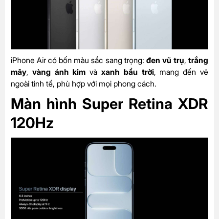
iPhone Air có bốn màu sắc sang trọng:
đen vũ trụ
,
trắng
mây
,
vàng ánh kim
và
xanh bầu trời
, mang đến vẻ
ngoài tinh tế, phù hợp với mọi phong cách.
Màn hình Super Retina XDR
120Hz