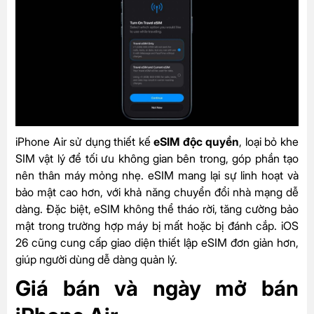
iPhone Air sử dụng thiết kế
eSIM độc quyền
, loại bỏ khe
SIM vật lý để tối ưu không gian bên trong, góp phần tạo
nên thân máy mỏng nhẹ. eSIM mang lại sự linh hoạt và
bảo mật cao hơn, với khả năng chuyển đổi nhà mạng dễ
dàng. Đặc biệt, eSIM không thể tháo rời, tăng cường bảo
mật trong trường hợp máy bị mất hoặc bị đánh cắp. iOS
26 cũng cung cấp giao diện thiết lập eSIM đơn giản hơn,
giúp người dùng dễ dàng quản lý.
Giá bán và ngày mở bán