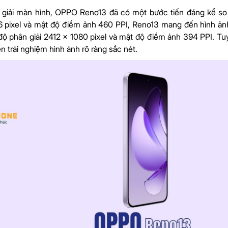
 giải màn hình, OPPO Reno13 đã có một bước tiến đáng kể so 
 pixel và mật độ điểm ảnh 460 PPI, Reno13 mang đến hình ảnh s
độ phân giải 2412 x 1080 pixel và mật độ điểm ảnh 394 PPI. Tuy
n trải nghiệm hình ảnh rõ ràng sắc nét.