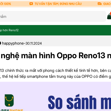
ấp hơn Reno12
happyphone
-
30.11.2024
nghệ màn hình Oppo Reno13 n
 chính thức ra mắt với phong cách thiết kế tinh tế hơn, bên c
, thế hệ kế tiếp smartphone tầm trung này của OPPO có điểm g