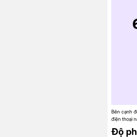
Bên cạnh đ
điện thoại 
Độ ph