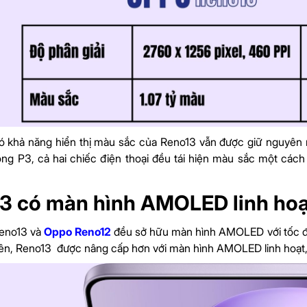
 khả năng hiển thị màu sắc của Reno13 vẫn được giữ nguyên nh
g P3, cả hai chiếc điện thoại đều tái hiện màu sắc một cách
3 có màn hình AMOLED linh ho
eno13 và
Oppo Reno12
đều sở hữu màn hình AMOLED với tốc độ
ên, Reno13 được nâng cấp hơn với màn hình AMOLED linh hoạt, 