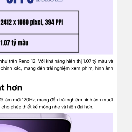
ư trên Reno 12. Với khả năng hiển thị 1.07 tỷ màu và
 chính xác, mang đến trải nghiệm xem phim, hình ảnh
ạt hơn
 làm mới 120Hz, mang đến trải nghiệm hình ảnh mượt
cho phép thiết kế mỏng nhẹ và hiện đại hơn.