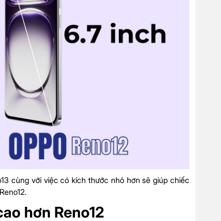
 cùng với việc có kích thước nhỏ hơn sẽ giúp chiếc
 Reno12.
cao hơn Reno12