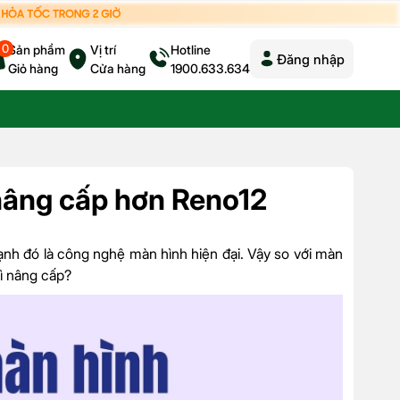
0
Sản phẩm
Vị trí
Hotline
Đăng nhập
Giỏ hàng
Cửa hàng
1900.633.634
âng cấp hơn Reno12
ạnh đó là công nghệ màn hình hiện đại. Vậy so với màn
ì nâng cấp?