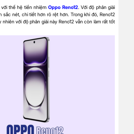
với thế hệ tiền nhiệm
Oppo Reno12
. Với độ phân giải
ắc nét, chi tiết hơn rõ rệt hơn. Trong khi đó, Reno12
 nhiên với độ phân giải này Reno12 vẫn còn làm rất tốt