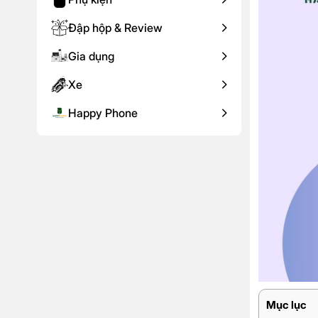
Đập hộp & Review
Gia dụng
Xe
Happy Phone
Mục lục