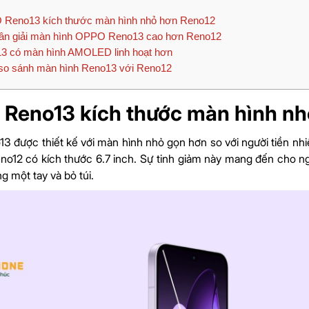
Reno13 kích thước màn hình nhỏ hơn Reno12
ân giải màn hình OPPO Reno13 cao hơn Reno12
3 có màn hình AMOLED linh hoạt hơn
so sánh màn hình Reno13 với Reno12
Reno13 kích thước màn hình n
 được thiết kế với màn hình nhỏ gọn hơn so với người tiền nh
eno12 có kích thước 6.7 inch. Sự tinh giảm này mang đến cho n
g một tay và bỏ túi.