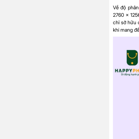
Về độ phân
2760 x 1256
chỉ sở hữu 
khi mang đế