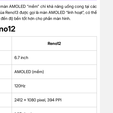
à màn AMOLED “mềm” chỉ khả năng uống cong tại các
của Reno13 được gọi là màn AMOLED “linh hoạt”, có thể
 đến độ bền tốt hơn cho phần màn hình.
eno12
Reno12
6.7 inch
AMOLED (mềm)
120Hz
2412 x 1080 pixel, 394 PPI