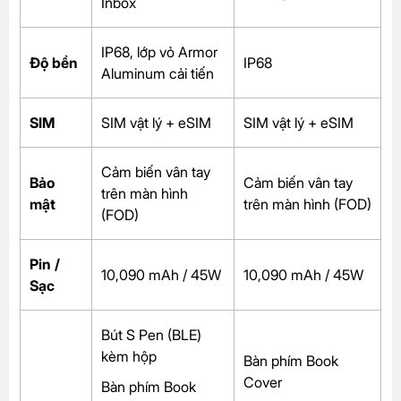
Inbox
IP68, lớp vỏ Armor
Độ bền
IP68
Aluminum cải tiến
SIM
SIM vật lý + eSIM
SIM vật lý + eSIM
Cảm biến vân tay
Bảo
Cảm biến vân tay
trên màn hình
mật
trên màn hình (FOD)
(FOD)
Pin /
10,090 mAh / 45W
10,090 mAh / 45W
Sạc
Bút S Pen (BLE)
kèm hộp
Bàn phím Book
Cover
Bàn phím Book