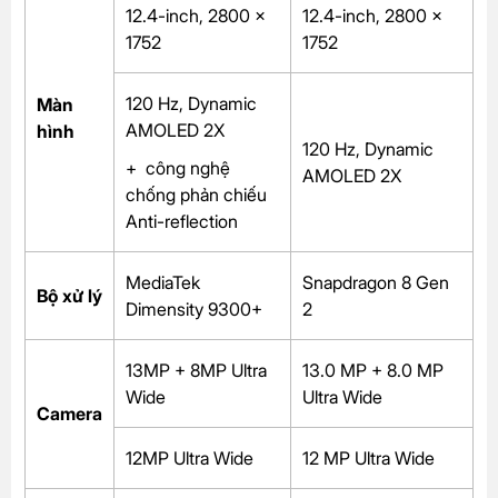
12.4-inch, 2800 x
12.4-inch, 2800 x
1752
1752
120 Hz, Dynamic
Màn
AMOLED 2X
hình
120 Hz, Dynamic
+ công nghệ
AMOLED 2X
chống phản chiếu
Anti-reflection
MediaTek
Snapdragon 8 Gen
Bộ xử lý
Dimensity 9300+
2
13MP + 8MP Ultra
13.0 MP + 8.0 MP
Wide
Ultra Wide
Camera
12MP Ultra Wide
12 MP Ultra Wide