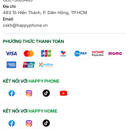
Địa chỉ:
483 Tô Hiến Thành, P. Diên Hồng, TP.HCM
Email:
cskh@happyphone.vn
PHƯƠNG THỨC THANH TOÁN
KẾT NỐI VỚI
HAPPY PHONE
KẾT NỐI VỚI
HAPPY HOME