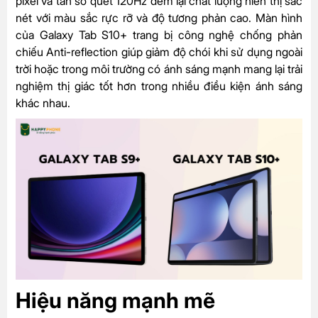
pixel và tần số quét 120Hz đem lại chất lượng hiển thị sắc
nét với màu sắc rực rỡ và độ tương phản cao. Màn hình
của Galaxy Tab S10+ trang bị công nghệ chống phản
chiếu Anti-reflection giúp giảm độ chói khi sử dụng ngoài
trời hoặc trong môi trường có ánh sáng mạnh mang lại trải
nghiệm thị giác tốt hơn trong nhiều điều kiện ánh sáng
khác nhau.
Hiệu năng mạnh mẽ