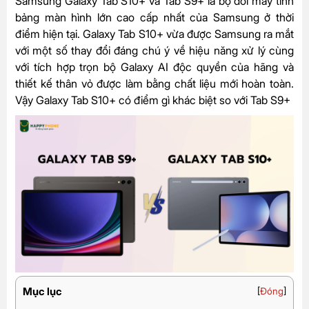
Samsung Galaxy Tab S10+ và Tab S9+ là bộ đôi máy tính
bảng màn hình lớn cao cấp nhất của Samsung ở thời
điểm hiện tại. Galaxy Tab S10+ vừa được Samsung ra mắt
với một số thay đổi đáng chú ý về hiệu năng xử lý cùng
với tích hợp trọn bộ Galaxy AI độc quyền của hãng và
thiết kế thân vỏ được làm bằng chất liệu mới hoàn toàn.
Vậy Galaxy Tab S10+ có điểm gì khác biệt so với Tab S9+
Mục lục
[
Đóng
]