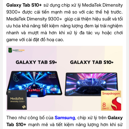
Galaxy Tab S10+
sử dụng chip xử lý
MediaTek Dimensity
9300+
được cải tiến mạnh mẽ so với các thế hệ trước.
MediaTek Dimensity 9300+ giúp cải thiện hiệu suất và tối
ưu hóa khả năng tiết kiệm năng lượng đem lại trải nghiệm
nhanh và mượt mà hơn khi xử lý đa tác vụ hoặc chơi
game với cài đặt đồ hoạ cao.
Theo như công bố của
Samsung
, chip xử lý trên
Galaxy
Tab S10+
mạnh mẽ và tiết kiệm năng lượng hơn khi sử