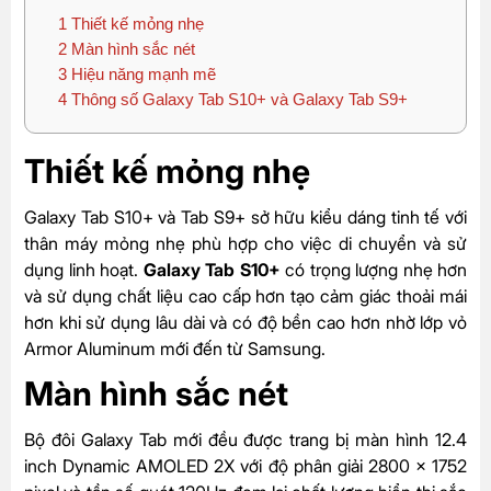
1
Thiết kế mỏng nhẹ
2
Màn hình sắc nét
3
Hiệu năng mạnh mẽ
4
Thông số Galaxy Tab S10+ và Galaxy Tab S9+
Thiết kế mỏng nhẹ
Galaxy Tab S10+ và Tab S9+ sở hữu kiểu dáng tinh tế với
thân máy mỏng nhẹ phù hợp cho việc di chuyển và sử
dụng linh hoạt.
Galaxy Tab S10+
có trọng lượng nhẹ hơn
và sử dụng chất liệu cao cấp hơn tạo cảm giác thoải mái
hơn khi sử dụng lâu dài và có độ bền cao hơn nhờ lớp vỏ
Armor Aluminum mới đến từ Samsung.
Màn hình sắc nét
Bộ đôi Galaxy Tab mới đều được trang bị màn hình 12.4
inch Dynamic AMOLED 2X với độ phân giải 2800 x 1752