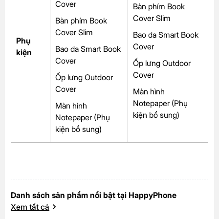
Cover
Bàn phím Book
Cover Slim
Bàn phím Book
Cover Slim
Bao da Smart Book
Phụ
Cover
Bao da Smart Book
kiện
Cover
Ốp lưng Outdoor
Cover
Ốp lưng Outdoor
Cover
Màn hình
Notepaper (Phụ
Màn hình
kiện bổ sung)
Notepaper (Phụ
kiện bổ sung)
Danh sách sản phẩm nổi bật tại HappyPhone
Xem tất cả