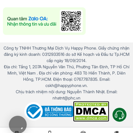
Công ty TNHH Thương Mại Dịch Vụ Happy Phone. Giấy chứng nhận
đăng ký kinh doanh: 0312933516 do sở Kế hoạch và Đầu tư Tp.HCM
cấp ngày 18/09/2014.
Địa chỉ: Tầng 1, 207A Nguyễn Văn Thủ, Phường Tân Định, TP Hồ Chí
Minh, Việt Nam . Địa chỉ văn phòng: 483 Tô Hiến Thành, P. Diên
Hồng, TP.HCM. Điện thoại: 0767.787.835. Email:
cskh@happyphone.vn.
Chịu trách nhiệm nội dung: Nguyễn Thành Nhật. Email:
nhatnt@phc.vn