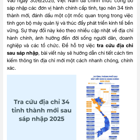
Vào ngày 30/6/2025, Việt Nam đã chính thức công bố
sáp nhập các đơn vị hành chính cấp tỉnh, tạo nên 34 tỉnh
thành mới, đánh dấu một cột mốc quan trọng trong việc
tinh gọn bộ máy quản lý và thúc đẩy phát triển kinh tế bền
vững. Sự thay đổi này kéo theo nhiều cập nhật về địa chỉ
hành chính, ảnh hưởng đến đời sống người dân, doanh
nghiệp và các tổ chức. Để hỗ trợ việc
tra cứu địa chỉ
sau sáp nhập
, bài viết này sẽ hướng dẫn chi tiết cách tìm
kiếm thông tin địa chỉ mới một cách nhanh chóng, chính
xác.