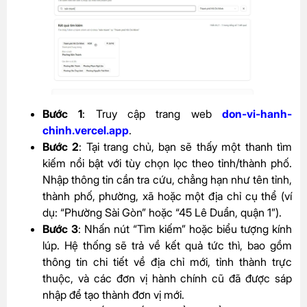
Bước 1
: Truy cập trang web
don-vi-hanh-
chinh.vercel.app
.
Bước 2
: Tại trang chủ, bạn sẽ thấy một thanh tìm
kiếm nổi bật với tùy chọn lọc theo tỉnh/thành phố.
Nhập thông tin cần tra cứu, chẳng hạn như tên tỉnh,
thành phố, phường, xã hoặc một địa chỉ cụ thể (ví
dụ: “Phường Sài Gòn” hoặc “45 Lê Duẩn, quận 1”).
Bước 3
: Nhấn nút “Tìm kiếm” hoặc biểu tượng kính
lúp. Hệ thống sẽ trả về kết quả tức thì, bao gồm
thông tin chi tiết về địa chỉ mới, tỉnh thành trực
thuộc, và các đơn vị hành chính cũ đã được sáp
nhập để tạo thành đơn vị mới.