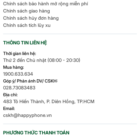
Chính sách bảo hành mở rộng miễn phí
Chính sách giao hàng
Chính sách hủy đơn hàng
Chính sách tích lũy xu
THÔNG TIN LIÊN HỆ
Thời gian liên hệ:
Thứ 2 đến Chủ nhật (08:00 - 20:30)
Mua hàng:
1900.633.634
Góp ý/ Phản ánh DV/ CSKH:
028.73083483
Địa chỉ:
483 Tô Hiến Thành, P. Diên Hồng, TP.HCM
Email:
cskh@happyphone.vn
PHƯƠNG THỨC THANH TOÁN