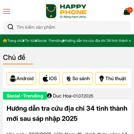
0
Trang chủ
Tin tức
Social -Trending
Hướng dẫn tra cứu địa chỉ 34 tỉnh thành m
Chủ đề
Android
IOS
So sánh
Thủ thuật & A
Social -Trending
Duc Hoa
-
01.07.2025
Hướng dẫn tra cứu địa chỉ 34 tỉnh thành
mới sau sáp nhập 2025