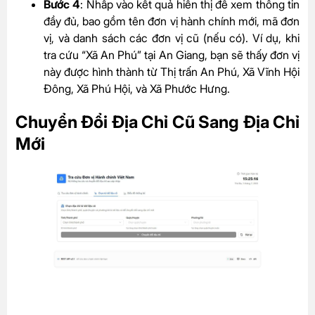
Bước 4
: Nhấp vào kết quả hiển thị để xem thông tin
đầy đủ, bao gồm tên đơn vị hành chính mới, mã đơn
vị, và danh sách các đơn vị cũ (nếu có). Ví dụ, khi
tra cứu “Xã An Phú” tại An Giang, bạn sẽ thấy đơn vị
này được hình thành từ Thị trấn An Phú, Xã Vĩnh Hội
Đông, Xã Phú Hội, và Xã Phước Hưng.
Chuyển Đổi Địa Chỉ Cũ Sang Địa Chỉ
Mới