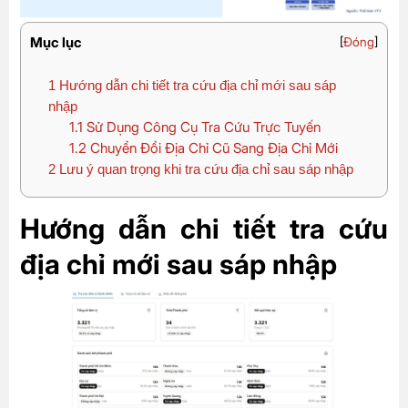
Mục lục
[
Đóng
]
1
Hướng dẫn chi tiết tra cứu địa chỉ mới sau sáp
nhập
1.1
Sử Dụng Công Cụ Tra Cứu Trực Tuyến
1.2
Chuyển Đổi Địa Chỉ Cũ Sang Địa Chỉ Mới
2
Lưu ý quan trọng khi tra cứu địa chỉ sau sáp nhập
Hướng dẫn chi tiết tra cứu
địa chỉ mới sau sáp nhập