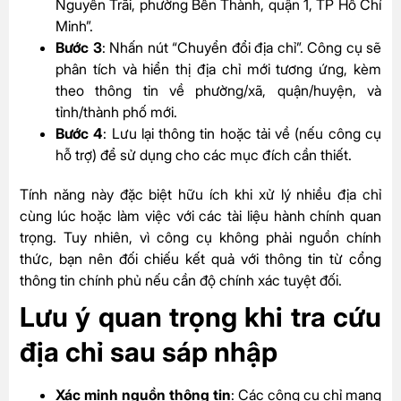
Nguyễn Trãi, phường Bến Thành, quận 1, TP Hồ Chí
Minh”.
Bước 3
: Nhấn nút “Chuyển đổi địa chỉ”. Công cụ sẽ
phân tích và hiển thị địa chỉ mới tương ứng, kèm
theo thông tin về phường/xã, quận/huyện, và
tỉnh/thành phố mới.
Bước 4
: Lưu lại thông tin hoặc tải về (nếu công cụ
hỗ trợ) để sử dụng cho các mục đích cần thiết.
Tính năng này đặc biệt hữu ích khi xử lý nhiều địa chỉ
cùng lúc hoặc làm việc với các tài liệu hành chính quan
trọng. Tuy nhiên, vì công cụ không phải nguồn chính
thức, bạn nên đối chiếu kết quả với thông tin từ cổng
thông tin chính phủ nếu cần độ chính xác tuyệt đối.
Lưu ý quan trọng khi tra cứu
địa chỉ sau sáp nhập
Xác minh nguồn thông tin
: Các công cụ
chỉ mang