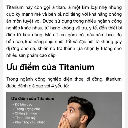
Titanium hay còn gọi là titan, là một kim loại nhẹ nhưng
cực kỳ mạnh mẽ và bền bỉ, nổi tiếng với khả năng chống
ăn mòn tuyệt vời. Được sử dụng trong nhiều ngành công
nghiệp khác nhau, từ hàng không vũ trụ, y tế, đến thiết bị
điện tử tiêu dùng. Màu Titan gồm có màu xám bạc, độ
bền cao, khả năng chịu nhiệt tốt và đặc biệt là không gây
dị ứng cho da, khiến nó trở thành lựa chọn lý tưởng cho
nhiều sản phẩm cao cấp.
Ưu điểm của Titanium
Trong ngành công nghiệp điện thoại di động, titanium
được đánh giá cao với 4 yếu tố: