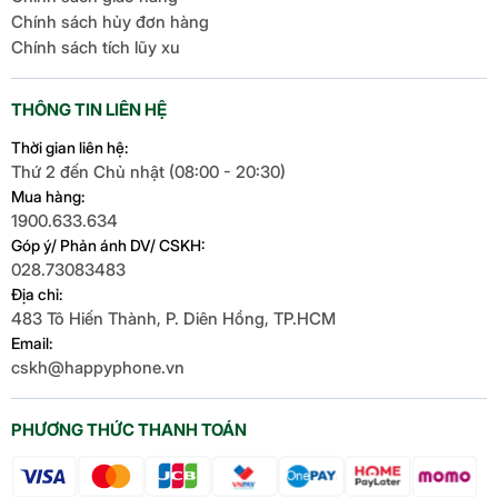
Chính sách hủy đơn hàng
Chính sách tích lũy xu
THÔNG TIN LIÊN HỆ
Thời gian liên hệ:
Thứ 2 đến Chủ nhật (08:00 - 20:30)
Mua hàng:
1900.633.634
Góp ý/ Phản ánh DV/ CSKH:
028.73083483
Địa chỉ:
483 Tô Hiến Thành, P. Diên Hồng, TP.HCM
Email:
cskh@happyphone.vn
PHƯƠNG THỨC THANH TOÁN