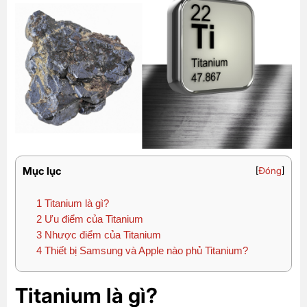
Mục lục
[
Đóng
]
1
Titanium là gì?
2
Ưu điểm của Titanium
3
Nhược điểm của Titanium
4
Thiết bị Samsung và Apple nào phủ Titanium?
Titanium là gì?