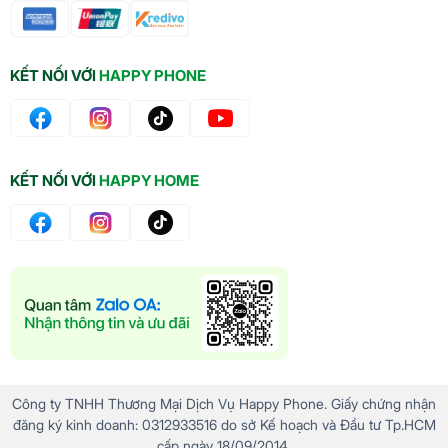
KẾT NỐI VỚI
HAPPY PHONE
KẾT NỐI VỚI
HAPPY HOME
Công ty TNHH Thương Mại Dịch Vụ Happy Phone. Giấy chứng nhận
đăng ký kinh doanh: 0312933516 do sở Kế hoạch và Đầu tư Tp.HCM
cấp ngày 18/09/2014.