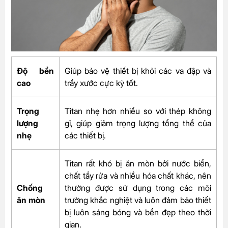
Độ bền
Giúp bảo vệ thiết bị khỏi các va đập và
cao
trầy xước cực kỳ tốt.
Trọng
Titan nhẹ hơn nhiều so với thép không
lượng
gỉ, giúp giảm trọng lượng tổng thể của
nhẹ
các thiết bị.
Titan rất khó bị ăn mòn bởi nước biển,
chất tẩy rửa và nhiều hóa chất khác, nên
Chống
thường được sử dụng trong các môi
ăn mòn
trường khắc nghiệt và luôn đảm bảo thiết
bị luôn sáng bóng và bền đẹp theo thời
gian.