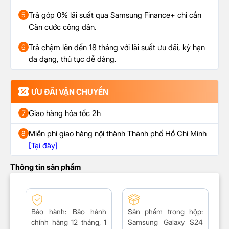
Trả góp 0% lãi suất qua Samsung Finance+ chỉ cần
5
Căn cước công dân.
Trả chậm lên đến 18 tháng với lãi suất ưu đãi, kỳ hạn
6
đa dạng, thủ tục dễ dàng.
ƯU ĐÃI VẬN CHUYỂN
Giao hàng hỏa tốc 2h
7
Miễn phí giao hàng nội thành Thành phố Hồ Chí Minh
8
[Tại đây]
Thông tin sản phẩm
Bảo hành
: Bảo hành
Sản phẩm trong hộp
:
chính hãng 12 tháng, 1
Samsung Galaxy S24