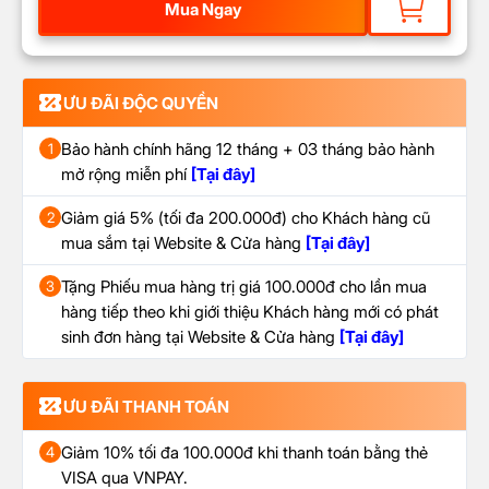
Mua Ngay
ƯU ĐÃI ĐỘC QUYỀN
Bảo hành chính hãng 12 tháng + 03 tháng bảo hành
1
mở rộng miễn phí
[Tại đây]
Giảm giá 5% (tối đa 200.000đ) cho Khách hàng cũ
2
mua sắm tại Website & Cửa hàng
[Tại đây]
Tặng Phiếu mua hàng trị giá 100.000đ cho lần mua
3
hàng tiếp theo khi giới thiệu Khách hàng mới có phát
sinh đơn hàng tại Website & Cửa hàng
[Tại đây]
ƯU ĐÃI THANH TOÁN
Giảm 10% tối đa 100.000đ khi thanh toán bằng thẻ
4
VISA qua VNPAY.