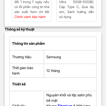
đổi 1 trong 7 ngày nếu
Ultra (12GB-512GB),
có lỗi phần cứng từ nhà
Cáp Type C, Que lấy
sản xuất. Xem chi tiết
sim, Sách hướng dẫn
Chính sách bảo hành
sử dụng
Thông số kỹ thuật
Thông tin sản phẩm
Thương hiệu
Samsung
Thời gian bảo
12 tháng
hành
Thiết kế
Nguyên khối và lớp satin phủ
bề mặt
Chất liệu
Khung
Titanium
& Mặt lưng