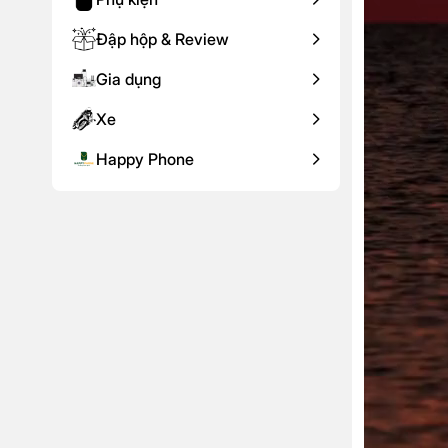
Đập hộp & Review
Gia dụng
Xe
Happy Phone