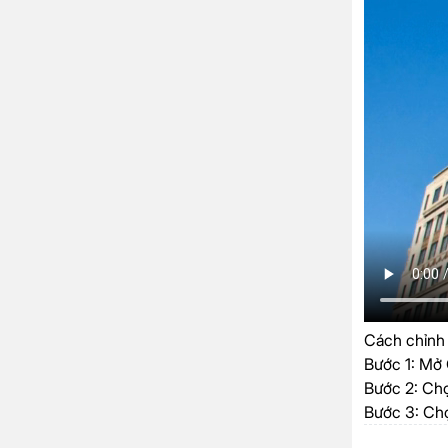
Cách chỉnh
Bước 1:
Mở 
Bước 2:
Chọ
Bước 3:
Chọ