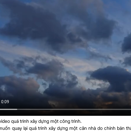
ideo quá trình xây dựng một công trình.
muốn quay lại quá trình xây dựng một căn nhà do chính bản thâ