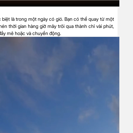
 biệt là trong một ngày có gió. Bạn có thể quay từ một
n thời gian hàng giờ mây trôi qua thành chỉ vài phút,
 đầy mê hoặc và chuyển động.