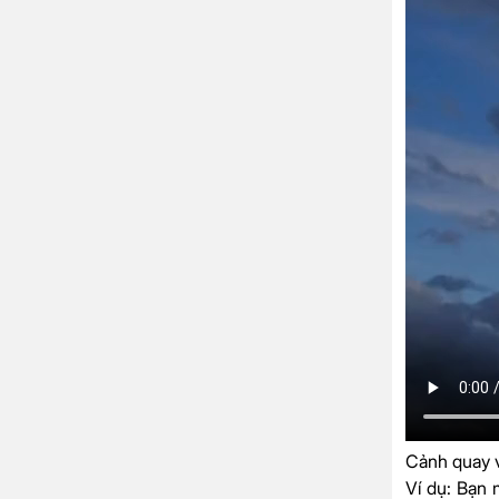
Cảnh quay v
Ví dụ
: Bạn 