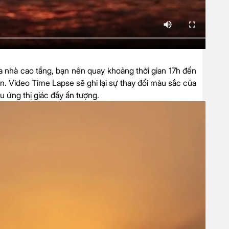
a nhà cao tầng, bạn nên quay khoảng thời gian 17h đến
toàn. Video Time Lapse sẽ ghi lại sự thay đổi màu sắc của
ệu ứng thị giác đầy ấn tượng.