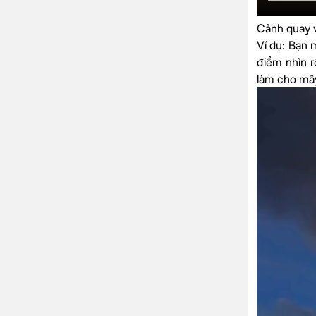
Cảnh quay v
Ví dụ
: Bạn 
điểm nhìn r
làm cho mây