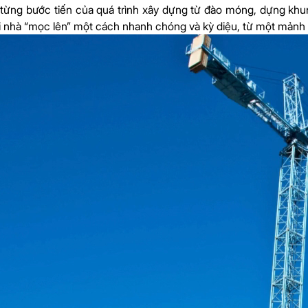
ại từng bước tiến của quá trình xây dựng từ đào móng, dựng khu
i nhà “mọc lên” một cách nhanh chóng và kỳ diệu, từ một mảnh 