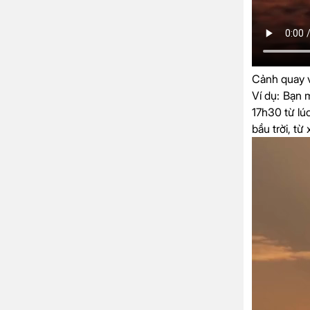
Cảnh quay 
Ví dụ
: Bạn 
17h30 từ lúc
bầu trời, từ