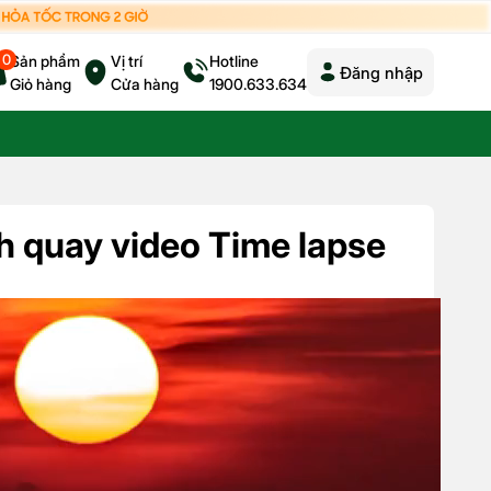
0
Sản phẩm
Vị trí
Hotline
Đăng nhập
Giỏ hàng
Cửa hàng
1900.633.634
h quay video Time lapse