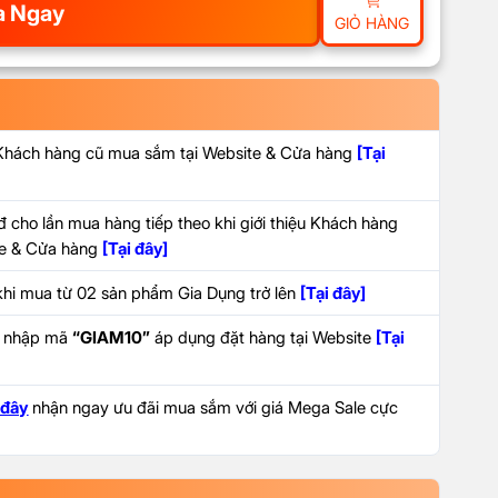
 Ngay
GIỎ HÀNG
 Khách hàng cũ mua sắm tại Website & Cửa hàng
[Tại
 cho lần mua hàng tiếp theo khi giới thiệu Khách hàng
ite & Cửa hàng
[Tại đây]
hi mua từ 02 sản phẩm Gia Dụng trở lên
[Tại đây]
i nhập mã
“GIAM10”
áp dụng đặt hàng tại Website
[Tại
 đây
nhận ngay ưu đãi mua sắm với giá Mega Sale cực