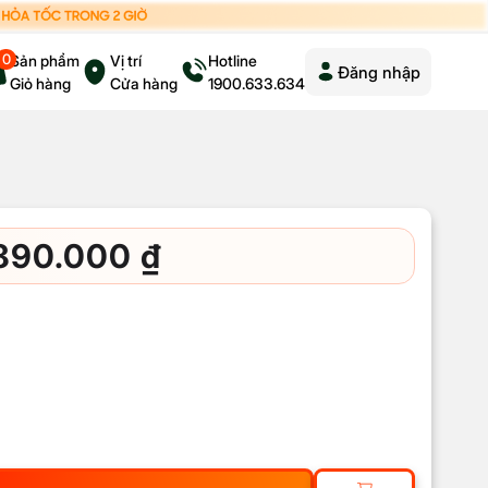
0
Sản phẩm
Vị trí
Hotline
Đăng nhập
Giỏ hàng
Cửa hàng
1900.633.634
.890.000
₫