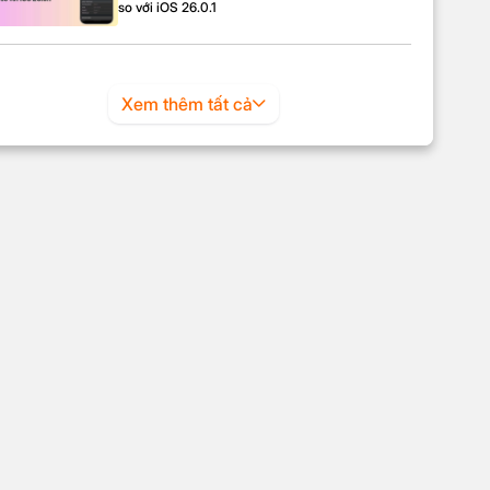
so với iOS 26.0.1
Xem thêm tất cả