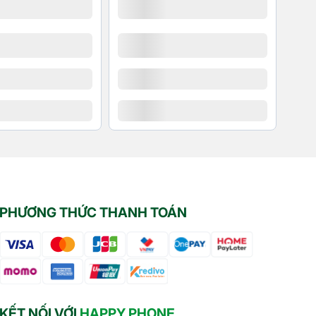
PHƯƠNG THỨC THANH TOÁN
KẾT NỐI VỚI
HAPPY PHONE