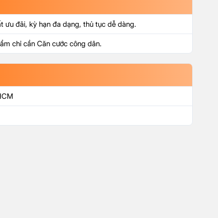
ất ưu đãi, kỳ hạn đa dạng, thủ tục dễ dàng.
phẩm chỉ cần Căn cước công dân.
 HCM