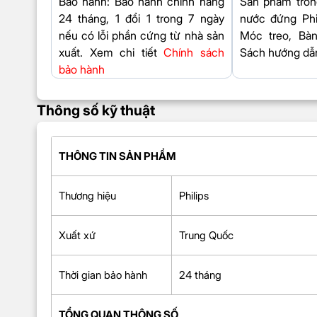
Bảo hành
: Bảo hành chính hãng
Sản phẩm tron
24 tháng, 1 đổi 1 trong 7 ngày
nước đứng Phi
nếu có lỗi phần cứng từ nhà sản
Móc treo, Bàn
xuất. Xem chi tiết
Chính sách
Sách hướng dẫ
bảo hành
Thông số kỹ thuật
THÔNG TIN SẢN PHẨM
Thương hiệu
Philips
Xuất xứ
Trung Quốc
Thời gian bảo hành
24 tháng
TỔNG QUAN THÔNG SỐ