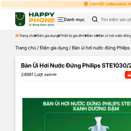
Danh mục
Trang chủ
Điện gia dụng
Thiết bị gia đình
Bàn ủi
Bàn ủi hơi nước đứn
Trang chủ
/
Điện gia dụng
/ Bàn ủi hơi nước đứng Phili
Bàn Ủi Hơi Nước Đứng Philips STE1030/
24981 Lượt xem