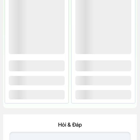
Hỏi & Đáp