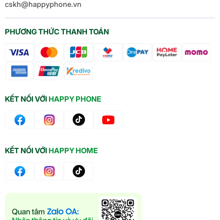
cskh@happyphone.vn
PHƯƠNG THỨC THANH TOÁN
KẾT NỐI VỚI
HAPPY PHONE
KẾT NỐI VỚI
HAPPY HOME