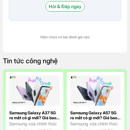
Hỏi & Đáp ngay
Hiện chưa có bài đánh giá nào
Tin tức công nghệ
Samsung Galaxy A37 5G
Samsung Galaxy A57 5G
ra mắt có gì mới? Giá bao
ra mắt có gì mới? Giá bao
nhiêu?
nhiêu?
Samsung vừa chính thức
Samsung vừa chính thức