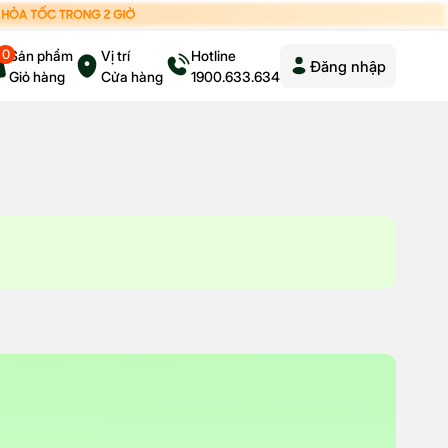
0
Sản phẩm
Vị trí
Hotline
Đăng nhập
Giỏ hàng
Cửa hàng
1900.633.634