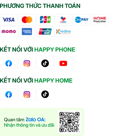
PHƯƠNG THỨC THANH TOÁN
KẾT NỐI VỚI
HAPPY PHONE
KẾT NỐI VỚI
HAPPY HOME