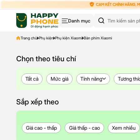
Danh mục
Trang chủ
Phụ kiện
Phụ kiện Xiaomi
Bàn phím Xiaomi
Chọn theo tiêu chí
Tất cả
Mức giá
Tính năng
Tương thí
Sắp xếp theo
Giá cao - thấp
Giá thấp - cao
Xem nhiều