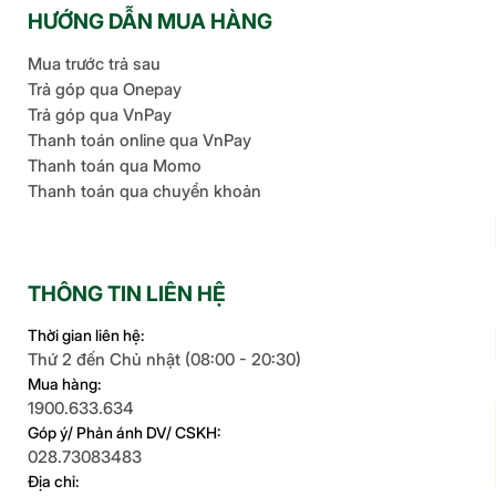
HƯỚNG DẪN MUA HÀNG
Mua trước trả sau
Trả góp qua Onepay
Trả góp qua VnPay
Thanh toán online qua VnPay
Thanh toán qua Momo
Thanh toán qua chuyển khoản
THÔNG TIN LIÊN HỆ
Thời gian liên hệ:
Thứ 2 đến Chủ nhật (08:00 - 20:30)
Mua hàng:
1900.633.634
Góp ý/ Phản ánh DV/ CSKH:
028.73083483
Địa chỉ: