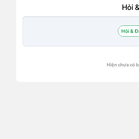
Hỏi 
Hỏi & Đ
Hiện chưa có b