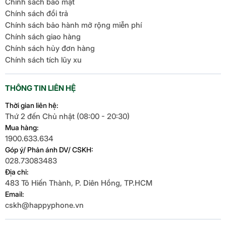
Chính sách bảo mật
Chính sách đổi trả
Chính sách bảo hành mở rộng miễn phí
Chính sách giao hàng
Chính sách hủy đơn hàng
Chính sách tích lũy xu
THÔNG TIN LIÊN HỆ
Thời gian liên hệ:
Thứ 2 đến Chủ nhật (08:00 - 20:30)
Mua hàng:
1900.633.634
Góp ý/ Phản ánh DV/ CSKH:
028.73083483
Địa chỉ:
483 Tô Hiến Thành, P. Diên Hồng, TP.HCM
Email:
cskh@happyphone.vn