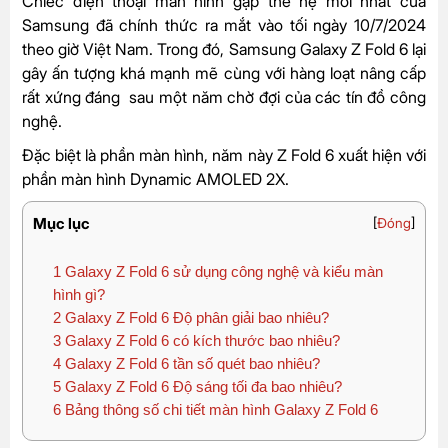
Chiếc điện thoại màn hình gập thế hệ mới nhất của
Samsung đã chính thức ra mắt vào tối ngày 10/7/2024
theo giờ Việt Nam. Trong đó, Samsung Galaxy Z Fold 6 lại
gây ấn tượng khá mạnh mẽ cùng với hàng loạt nâng cấp
rất xứng đáng sau một năm chờ đợi của các tín đồ công
nghệ.
Đặc biệt là phần màn hình, năm này Z Fold 6 xuất hiện với
phần màn hình Dynamic AMOLED 2X.
Mục lục
[
Đóng
]
1
Galaxy Z Fold 6 sử dụng công nghệ và kiểu màn
hình gì?
2
Galaxy Z Fold 6 Độ phân giải bao nhiêu?
3
Galaxy Z Fold 6 có kích thước bao nhiêu?
4
Galaxy Z Fold 6 tần số quét bao nhiêu?
5
Galaxy Z Fold 6 Độ sáng tối đa bao nhiêu?
6
Bảng thông số chi tiết màn hình Galaxy Z Fold 6