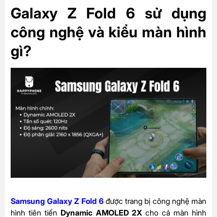
Galaxy Z Fold 6 sử dụng
công nghệ và kiểu màn hình
gì?
Samsung Galaxy Z Fold 6
được trang bị công nghệ màn
hình tiên tiến
Dynamic AMOLED 2X
cho cả màn hình