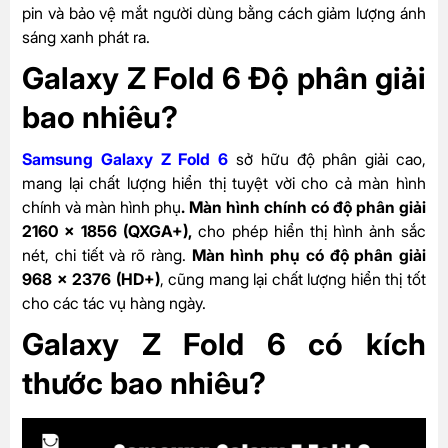
pin và bảo vệ mắt người dùng bằng cách giảm lượng ánh
sáng xanh phát ra.
Galaxy Z Fold 6 Độ phân giải
bao nhiêu?
Samsung Galaxy Z Fold 6
sở hữu độ phân giải cao,
mang lại chất lượng hiển thị tuyệt vời cho cả màn hình
chính và màn hình phụ
. Màn hình chính có độ phân giải
2160 x 1856 (QXGA+),
cho phép hiển thị hình ảnh sắc
nét, chi tiết và rõ ràng.
Màn hình phụ có độ phân giải
968 x 2376 (HD+)
, cũng mang lại chất lượng hiển thị tốt
cho các tác vụ hàng ngày.
Galaxy Z Fold 6 có kích
thước bao nhiêu?