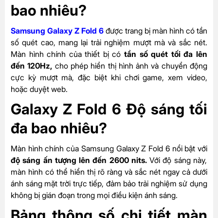
bao nhiêu?
Samsung Galaxy Z Fold 6
được trang bị màn hình có tần
số quét cao, mang lại trải nghiệm mượt mà và sắc nét.
Màn hình chính của thiết bị có
tần số quét tối đa lên
đến 120Hz,
cho phép hiển thị hình ảnh và chuyển động
cực kỳ mượt mà, đặc biệt khi chơi game, xem video,
hoặc duyệt web.
Galaxy Z Fold 6 Độ sáng tối
đa bao nhiêu?
Màn hình chính của Samsung Galaxy Z Fold 6 nổi bật với
độ sáng ấn tượng lên đến 2600 nits.
Với độ sáng này,
màn hình có thể hiển thị rõ ràng và sắc nét ngay cả dưới
ánh sáng mặt trời trực tiếp, đảm bảo trải nghiệm sử dụng
không bị gián đoạn trong mọi điều kiện ánh sáng.
Bảng thông số chi tiết màn