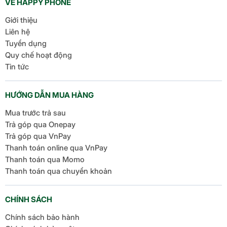
VỀ HAPPY PHONE
[…]
Giới thiệu
Liên hệ
Tuyển dụng
Quy chế hoạt động
Tin tức
HƯỚNG DẪN MUA HÀNG
Mua trước trả sau
Trả góp qua Onepay
Trả góp qua VnPay
Thanh toán online qua VnPay
Thanh toán qua Momo
Thanh toán qua chuyển khoản
CHÍNH SÁCH
Chính sách bảo hành