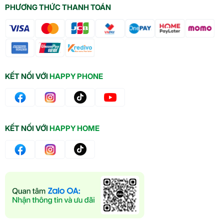
PHƯƠNG THỨC THANH TOÁN
KẾT NỐI VỚI
HAPPY PHONE
KẾT NỐI VỚI
HAPPY HOME