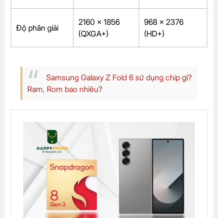
2160 x 1856
968 x 2376
Độ phân giải
(QXGA+)
(HD+)
Samsung Galaxy Z Fold 6 sử dụng chip gì?
Ram, Rom bao nhiêu?