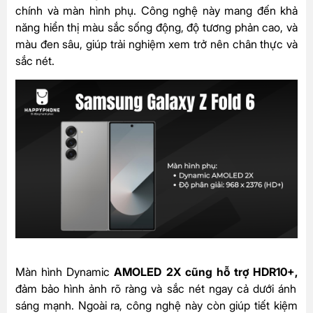
chính và màn hình phụ. Công nghệ này mang đến khả
năng hiển thị màu sắc sống động, độ tương phản cao, và
màu đen sâu, giúp trải nghiệm xem trở nên chân thực và
sắc nét.
Màn hình Dynamic
AMOLED 2X cũng hỗ trợ HDR10+,
đảm bảo hình ảnh rõ ràng và sắc nét ngay cả dưới ánh
sáng mạnh. Ngoài ra, công nghệ này còn giúp tiết kiệm