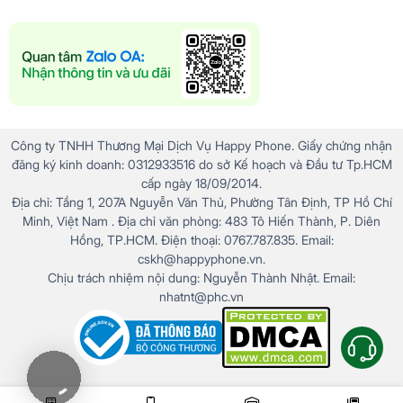
Công ty TNHH Thương Mại Dịch Vụ Happy Phone. Giấy chứng nhận
đăng ký kinh doanh: 0312933516 do sở Kế hoạch và Đầu tư Tp.HCM
cấp ngày 18/09/2014.
Địa chỉ: Tầng 1, 207A Nguyễn Văn Thủ, Phường Tân Định, TP Hồ Chí
Minh, Việt Nam . Địa chỉ văn phòng: 483 Tô Hiến Thành, P. Diên
Hồng, TP.HCM. Điện thoại: 0767.787.835. Email:
cskh@happyphone.vn.
Chịu trách nhiệm nội dung: Nguyễn Thành Nhật. Email:
nhatnt@phc.vn