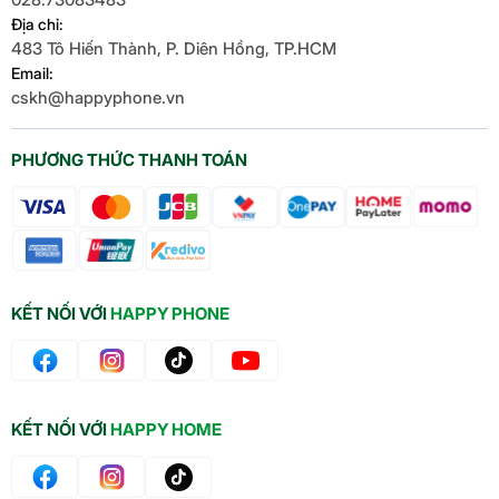
Địa chỉ:
483 Tô Hiến Thành, P. Diên Hồng, TP.HCM
Email:
cskh@happyphone.vn
PHƯƠNG THỨC THANH TOÁN
KẾT NỐI VỚI
HAPPY PHONE
KẾT NỐI VỚI
HAPPY HOME