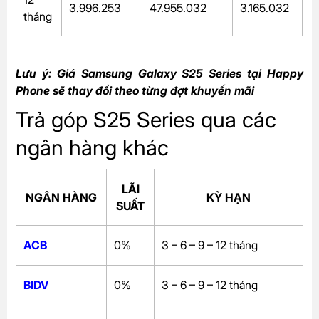
3.996.253
47.955.032
3.165.032
tháng
Lưu ý: Giá Samsung Galaxy S25 Series tại Happy
Phone sẽ thay đổi theo từng đợt khuyến mãi
Trả góp S25 Series qua các
ngân hàng khác
LÃI
NGÂN HÀNG
KỲ HẠN
SUẤT
ACB
0%
3 – 6 – 9 – 12 tháng
BIDV
0%
3 – 6 – 9 – 12 tháng