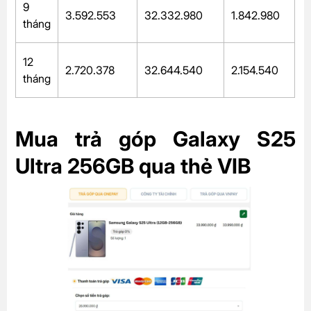
9
3.592.553
32.332.980
1.842.980
tháng
12
2.720.378
32.644.540
2.154.540
tháng
Mua trả góp Galaxy S25
Ultra 256GB qua thẻ VIB