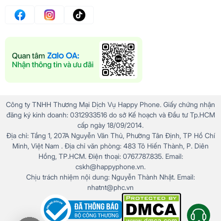
Công ty TNHH Thương Mại Dịch Vụ Happy Phone. Giấy chứng nhận
đăng ký kinh doanh: 0312933516 do sở Kế hoạch và Đầu tư Tp.HCM
cấp ngày 18/09/2014.
Địa chỉ: Tầng 1, 207A Nguyễn Văn Thủ, Phường Tân Định, TP Hồ Chí
Minh, Việt Nam . Địa chỉ văn phòng: 483 Tô Hiến Thành, P. Diên
Hồng, TP.HCM. Điện thoại: 0767.787.835. Email:
cskh@happyphone.vn.
Chịu trách nhiệm nội dung: Nguyễn Thành Nhật. Email:
nhatnt@phc.vn