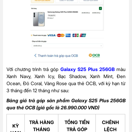
Với chương trình trả góp
Galaxy S25 Plus 256GB
màu
Xanh Navy, Xanh Icy, Bạc Shadow, Xanh Mint, Đen
Ocean, Đỏ Coral, Vàng Rose qua thẻ OCB, với kỳ hạn từ
3 tháng đến 12 tháng như sau:
Bảng giá trả góp sản phẩm Galaxy S25 Plus 256GB
qua thẻ
OCB
(giá gốc là 26.990.000 VND)
TRẢ HÀNG
TỔNG TIỀN
CHÊNH
KỲ
THÁNG
TRẢ GÓP
LỆCH