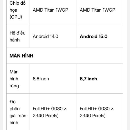
Chip đồ
họa
AMD Titan 1WGP
AMD Titan 1WGP
(GPU)
Hệ điều
Android 14.0
Android 15.0
hành
MÀN HÌNH
Màn
hình
6,6 inch
6,7 inch
rộng
Độ
phân
Full HD+ (1080 x
Full HD+ (1080 x
giải màn
2340 Pixels)
2340 Pixels)
hình