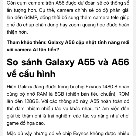
Còn cụm camera trên A56 được dự đoán sẽ có thông số
ấn tượng hơn. Cụ thể, camera chính sẽ có độ phân giải
lên đến 64MP, đồng thời bổ sung thêm camera tele giúp
chế độ chụp chân dung hay zoom quang học được hoàn
thiện hơn.
Tham khảo thêm:
Galaxy A56 cập nhật tính năng mới
với camera AI tân tiến?
So sánh Galaxy A55 và A56
về cấu hình
Hiện Galaxy đang được trang bị chip Exynos 1480 8 nhân
cùng bộ nhớ RAM là 8GB (phiên bản tiêu chuẩn), ROM
lên đến 128GB. Với các thông số này, A55 hoàn toàn có
thể đảm nhiệm nhiều tác vụ khác nhau, từ làm việc đến
giải trí; thậm chí là trải nghiệm các tác vụ nặng như chơi
game đồ họa cao.
Mặc dù vậy nhưng có vẻ chip Exynos không được nhiều