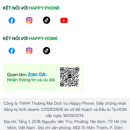
KẾT NỐI VỚI
HAPPY PHONE
KẾT NỐI VỚI
HAPPY HOME
Công ty TNHH Thương Mại Dịch Vụ Happy Phone. Giấy chứng nhận
đăng ký kinh doanh: 0312933516 do sở Kế hoạch và Đầu tư Tp.HCM
cấp ngày 18/09/2014.
Địa chỉ: Tầng 1, 207A Nguyễn Văn Thủ, Phường Tân Định, TP Hồ Chí
Minh, Việt Nam . Địa chỉ văn phòng: 483 Tô Hiến Thành, P. Diên