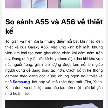
So sánh A55 và A56 về thiết
kế
Tối giản và hiện đại là những điểm nổi bật khi nhắc đến
thiết kế của Galaxy A55. Mặt lưng kính bắt mắt, khung
viền kim loại tạo cảm giác chắc chắn khi cầm nắm trên
tay. Đáng chú ý là thiết kế Key Island độc đáo khi khu vực
nút nguồn/tăng, giảm âm lượng được làm nổi lên, giúp
người dùng dễ dàng thao tác hơn. Cách bố trí hệ thống
camera theo dạng dọc cùng chung ngôn ngữ thiết kế
nhà
Samsung
, kết hợp với màu sắc đẹp mắt (Tím, Xanh,
Xanh đen) và chất liệu cao cấp tạo nên một thiết kế gần
như hoàn hảo.