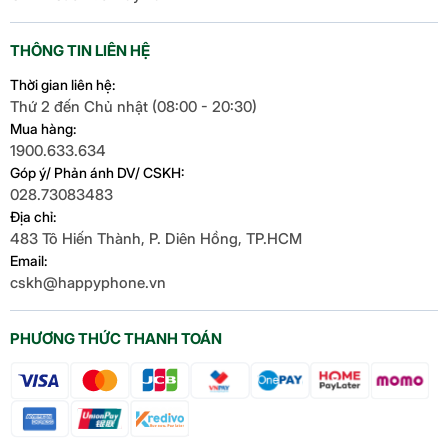
THÔNG TIN LIÊN HỆ
Thời gian liên hệ:
Thứ 2 đến Chủ nhật (08:00 - 20:30)
Mua hàng:
1900.633.634
Góp ý/ Phản ánh DV/ CSKH:
028.73083483
Địa chỉ:
483 Tô Hiến Thành, P. Diên Hồng, TP.HCM
Email:
cskh@happyphone.vn
PHƯƠNG THỨC THANH TOÁN