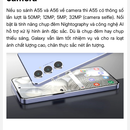
Nếu so sánh A55 và A56 về camera thì A55 có thông số
lần lượt là 50MP, 12MP, 5MP, 32MP (camera selfie). Nổi
bật là tính năng chụp đêm Nightography và công nghệ AI
hỗ trợ xử lý hình ảnh đặc sắc. Dù là chụp đêm hay chụp
thiếu sáng, Galaxy vẫn làm tốt nhiệm vụ và cho ra loạt
ảnh chất lượng cao, chân thực sắc nét ấn tượng.