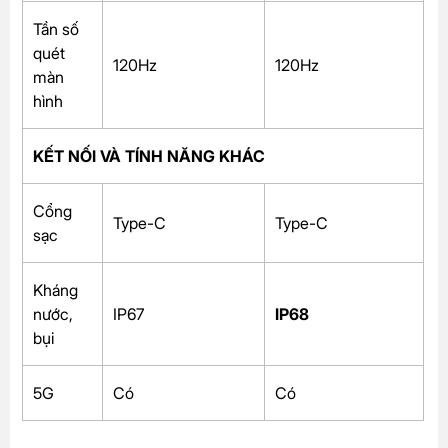
Tần số
quét
120Hz
120Hz
màn
hình
KẾT NỐI VÀ TÍNH NĂNG KHÁC
Cổng
Type-C
Type-C
sạc
Kháng
nước,
IP67
IP68
bụi
5G
Có
Có