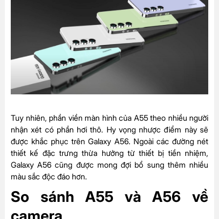
Tuy nhiên, phần viền màn hình của A55 theo nhiều người
nhận xét có phần hơi thô. Hy vọng nhược điểm này sẽ
được khắc phục trên Galaxy A56. Ngoài các đường nét
thiết kế đặc trưng thừa hưởng từ thiết bị tiền nhiệm,
Galaxy A56 cũng được mong đợi bổ sung thêm nhiều
màu sắc độc đáo hơn.
So sánh A55 và A56 về
camera