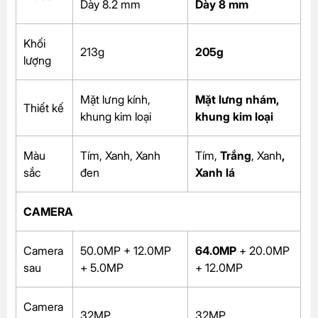
Dày 8.2 mm
Dày 8 mm
Khối
213g
205g
lượng
Mặt lưng kính,
Mặt lưng nhám,
Thiết kế
khung kim loại
khung kim loại
Màu
Tím, Xanh, Xanh
Tím,
Trắng
,
Xanh
,
sắc
đen
Xanh lá
CAMERA
Camera
50.0MP + 12.0MP
64.0MP
+ 20.0MP
sau
+ 5.0MP
+ 12.0MP
Camera
32MP
32MP