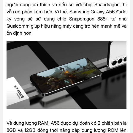
người dùng ưa thích và nếu so với chip Snapdragon thì
vẫn có phần kém hơn. Vị thế, Samsung Galaxy A56 được
kỳ vọng sẽ sử dụng chip Snapdragon 888+ từ nhà
Qualcomm giúp hiệu năng máy càng trở nên mạnh mẽ và
ổn định hơn.
Về dung lượng RAM, A56 được dự đoán có 2 phiên bản là
8GB và 12GB đồng thời nâng cấp dung lượng ROM lên