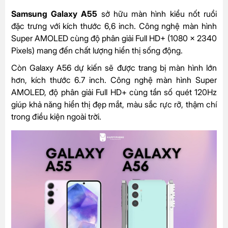
Samsung Galaxy A55
sở hữu màn hình kiểu nốt ruồi
đặc trưng với kích thước 6,6 inch. Công nghệ màn hình
Super AMOLED cùng độ phân giải Full HD+ (1080 x 2340
Pixels) mang đến chất lượng hiển thị sống động.
Còn Galaxy A56 dự kiến sẽ được trang bị màn hình lớn
hơn, kích thước 6.7 inch. Công nghệ màn hình Super
AMOLED, độ phân giải Full HD+ cùng tần số quét 120Hz
giúp khả năng hiển thị đẹp mắt, màu sắc rực rỡ, thậm chí
trong điều kiện ngoài trời.