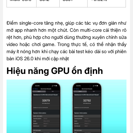
Điểm single-core tăng nhẹ, giúp các tác vụ đơn giản như
mở app nhanh hơn một chút. Còn multi-core cải thiện rõ
rệt hơn, phù hợp cho người dùng thường xuyên chỉnh sửa
video hoặc chơi game. Trong thực tế, có thể nhận thấy
máy ít nóng hơn khi chạy các bài test kéo dài so với phiên
bản iOS 26.0 khi mới cập nhật
Hiệu năng GPU ổn định