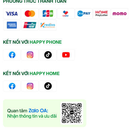
PHƯƠNG THỨC THANH TOÁN
KẾT NỐI VỚI
HAPPY PHONE
KẾT NỐI VỚI
HAPPY HOME