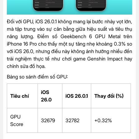
Đối với GPU, iOS 26.0.1 không mang lại bước nhảy vọt lớn,
mà tập trung vào sự cân bằng giữa hiệu suất và tiêu thụ
năng lượng. Điểm số Geekbench 6 GPU Metal trên
iPhone 16 Pro cho thấy một sự tăng nhẹ khoảng 0.3% so
với iOS 26.0, nhưng điều này không ảnh hưởng nhiều đến
trải nghiệm thực tế như chơi game Genshin Impact hay
chỉnh sửa đồ họa.
Bảng so sánh điểm số GPU:
iOS
Tiêu chí
iOS 26.0.1
Thay đổi (%)
26.0
GPU
32679
32782
+0.32%
Score