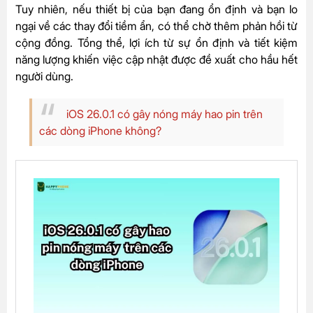
Tuy nhiên, nếu thiết bị của bạn đang ổn định và bạn lo
ngại về các thay đổi tiềm ẩn, có thể chờ thêm phản hồi từ
cộng đồng. Tổng thể, lợi ích từ sự ổn định và tiết kiệm
năng lượng khiến việc cập nhật được đề xuất cho hầu hết
người dùng.
iOS 26.0.1 có gây nóng máy hao pin trên
các dòng iPhone không?