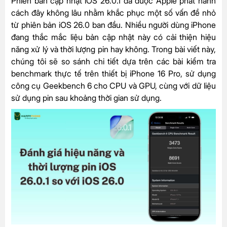
Phiên bản cập nhật iOS 26.0.1 đã được Apple phát hành
cách đây không lâu nhằm khắc phục một số vấn đề nhỏ
từ phiên bản iOS 26.0 ban đầu. Nhiều người dùng iPhone
đang thắc mắc liệu bản cập nhật này có cải thiện hiệu
năng xử lý và thời lượng pin hay không. Trong bài viết này,
chúng tôi sẽ so sánh chi tiết dựa trên các bài kiểm tra
benchmark thực tế trên thiết bị iPhone 16 Pro, sử dụng
công cụ Geekbench 6 cho CPU và GPU, cùng với dữ liệu
sử dụng pin sau khoảng thời gian sử dụng.