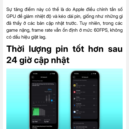
Sự tăng điểm này có thể là do Apple điều chỉnh tần số
GPU để giảm nhiệt độ và kéo dài pin, giống như những gì
đã thấy ở các bản cập nhật trước. Tuy nhiên, trong các
game nặng, frame rate vẫn ổn định ở mức 60FPS, không
có dấu hiệu giật lag.
Thời lượng pin tốt hơn sau
24 giờ cập nhật