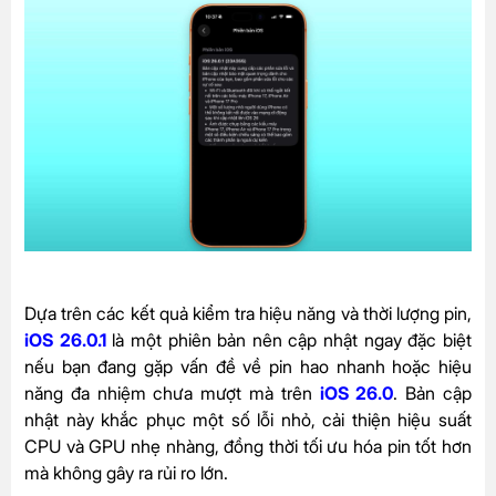
Dựa trên các kết quả kiểm tra hiệu năng và thời lượng pin,
iOS 26.0.1
là một phiên bản nên cập nhật ngay đặc biệt
nếu bạn đang gặp vấn đề về pin hao nhanh hoặc hiệu
năng đa nhiệm chưa mượt mà trên
iOS 26.0
. Bản cập
nhật này khắc phục một số lỗi nhỏ, cải thiện hiệu suất
CPU và GPU nhẹ nhàng, đồng thời tối ưu hóa pin tốt hơn
mà không gây ra rủi ro lớn.