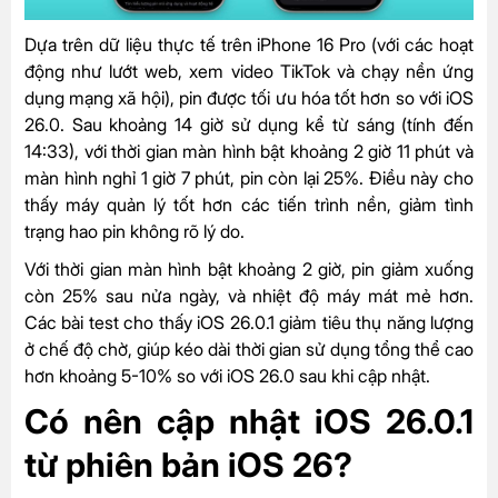
Dựa trên dữ liệu thực tế trên iPhone 16 Pro (với các hoạt
động như lướt web, xem video TikTok và chạy nền ứng
dụng mạng xã hội), pin được tối ưu hóa tốt hơn so với iOS
26.0. Sau khoảng 14 giờ sử dụng kể từ sáng (tính đến
14:33), với thời gian màn hình bật khoảng 2 giờ 11 phút và
màn hình nghỉ 1 giờ 7 phút, pin còn lại 25%. Điều này cho
thấy máy quản lý tốt hơn các tiến trình nền, giảm tình
trạng hao pin không rõ lý do.
Với thời gian màn hình bật khoảng 2 giờ, pin giảm xuống
còn 25% sau nửa ngày, và nhiệt độ máy mát mẻ hơn.
Các bài test cho thấy iOS 26.0.1 giảm tiêu thụ năng lượng
ở chế độ chờ, giúp kéo dài thời gian sử dụng tổng thể cao
hơn khoảng 5-10% so với iOS 26.0 sau khi cập nhật.
Có nên cập nhật iOS 26.0.1
từ phiên bản iOS 26?