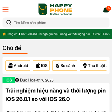
0
Trang chủ
Tin tức
IOS
Trải nghiệm hiệu năng và thời lượng pin iOS 26.0.1 so vớ
Chủ đề
Android
IOS
So sánh
Thủ thuật & A
IOS
Duc Hoa
-
01.10.2025
Trải nghiệm hiệu năng và thời lượng pin
iOS 26.0.1 so với iOS 26.0