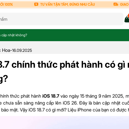
n cập nhật không?
 Hoa
-
16.09.2025
8.7 chính thức phát hành có gì
g?
chính thức phát hành
iOS 18.7
vào ngày 15 tháng 9 năm 2025, m
 chưa sẵn sàng nâng cấp lên iOS 26. Đây là bản cập nhật cuối 
 bảo mật. Vậy iOS 18.7 có gì mới? Liệu iPhone của bạn có được hỗ