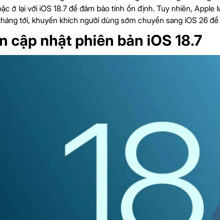
ặc ở lại với iOS 18.7 để đảm bảo tính ổn định. Tuy nhiên, Apple 
tháng tới, khuyến khích người dùng sớm chuyển sang iOS 26 để
n cập nhật phiên bản iOS 18.7