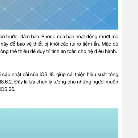
n bản trước, đảm bảo iPhone của bạn hoạt động mượt mà
này để bảo vệ thiết bị khỏi các rủi ro tiềm ẩn. Mặc dù
ng thể thiếu để duy trì tính an toàn cho hệ điều hành.
cập nhật dài của iOS 18, giúp cải thiện hiệu suất tổng
S 18.6.2. Đây là lựa chọn lý tưởng cho những người muốn
 iOS 26.