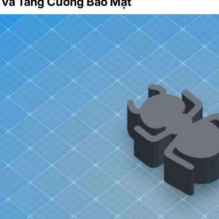
i và Tăng Cường Bảo Mật