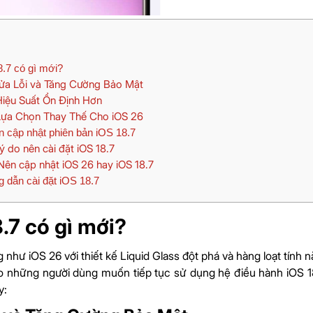
.7 có gì mới?
a Lỗi và Tăng Cường Bảo Mật
iệu Suất Ổn Định Hơn
ựa Chọn Thay Thế Cho iOS 26
 cập nhật phiên bản iOS 18.7
ý do nên cài đặt iOS 18.7
ên cập nhật iOS 26 hay iOS 18.7
dẫn cài đặt iOS 18.7
.7 có gì mới?
 như iOS 26 với thiết kế Liquid Glass đột phá và hàng loạt tính 
 những người dùng muốn tiếp tục sử dụng hệ điều hành iOS 18
y: