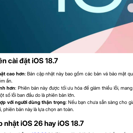
ên cài đặt iOS 18.7
ật cao hơn
: Bản cập nhật này bao gồm các bản vá bảo mật qu
ềm ẩn.
nh hơn
: Phiên bản này được tối ưu hóa để giảm thiểu lỗi, mang
t số lỗi ban đầu do là phiên bản lớn.
ợp với người dùng thận trọng
: Nếu bạn chưa sẵn sàng cho gia
, phiên bản này là lựa chọn an toàn.
 nhật iOS 26 hay iOS 18.7