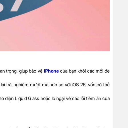
an trọng, giúp bảo vệ
iPhone
của bạn khỏi các mối đe
 lại trải nghiệm mượt mà hơn so với iOS 26, vốn có thể
o diện Liquid Glass hoặc lo ngại về các lỗi tiềm ẩn của