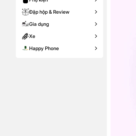
Đập hộp & Review
Gia dụng
Xe
Happy Phone