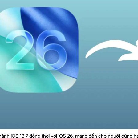
hành iOS 18.7 đồng thời với iOS 26, mang đến cho người dùng hai