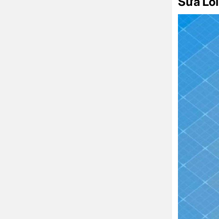
Sửa Lỗ