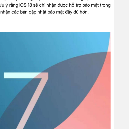
lưu ý rằng iOS 18 sẽ chỉ nhận được hỗ trợ bảo mật trong
 nhận các bản cập nhật bảo mật đầy đủ hơn.