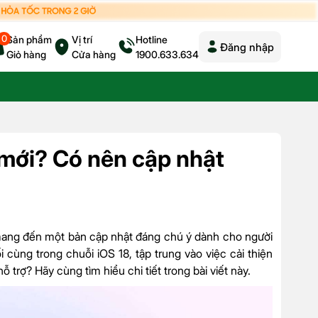
0
Sản phẩm
Vị trí
Hotline
Đăng nhập
Giỏ hàng
Cửa hàng
1900.633.634
 mới? Có nên cập nhật
ang đến một bản cập nhật đáng chú ý dành cho người
cùng trong chuỗi iOS 18, tập trung vào việc cải thiện
 trợ? Hãy cùng tìm hiểu chi tiết trong bài viết này.