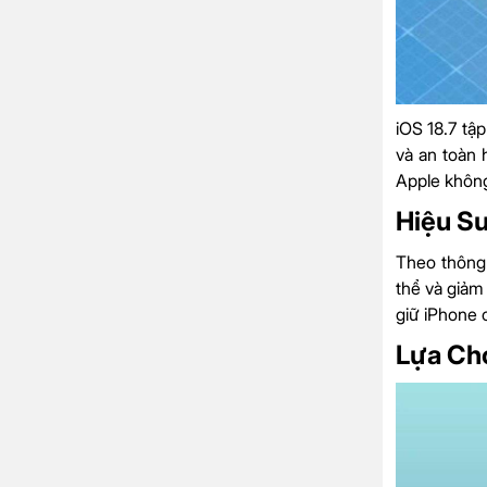
iOS 18.7 tậ
và an toàn 
Apple không
Hiệu Su
Theo thông 
thể và giảm
giữ iPhone 
Lựa Ch