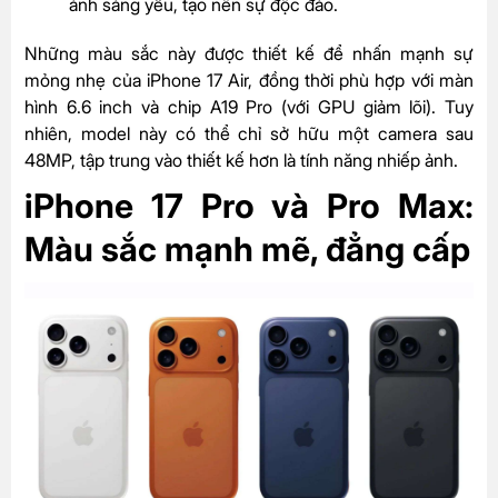
ánh sáng yếu, tạo nên sự độc đáo.
Những màu sắc này được thiết kế để nhấn mạnh sự
mỏng nhẹ của iPhone 17 Air, đồng thời phù hợp với màn
hình 6.6 inch và chip A19 Pro (với GPU giảm lõi). Tuy
nhiên, model này có thể chỉ sở hữu một camera sau
48MP, tập trung vào thiết kế hơn là tính năng nhiếp ảnh.
iPhone 17 Pro và Pro Max:
Màu sắc mạnh mẽ, đẳng cấp