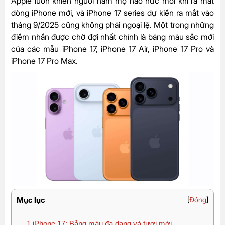
Apple luôn khiến người hâm mộ háo hức mỗi khi ra mắt
dòng iPhone mới, và iPhone 17 series dự kiến ra mắt vào
tháng 9/2025 cũng không phải ngoại lệ. Một trong những
điểm nhấn được chờ đợi nhất chính là bảng màu sắc mới
của các mẫu iPhone 17, iPhone 17 Air, iPhone 17 Pro và
iPhone 17 Pro Max.
Mục lục
[
Đóng
]
1
iPhone 17: Bảng màu đa dạng và tươi mới