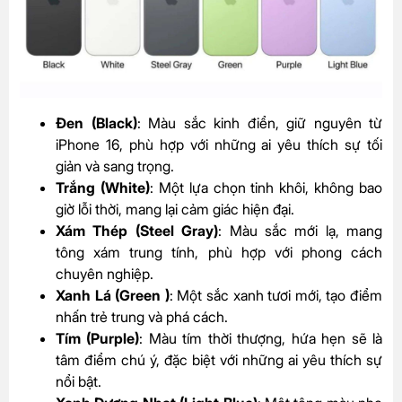
Đen (Black)
: Màu sắc kinh điển, giữ nguyên từ
iPhone 16, phù hợp với những ai yêu thích sự tối
giản và sang trọng.
Trắng (White)
: Một lựa chọn tinh khôi, không bao
giờ lỗi thời, mang lại cảm giác hiện đại.
Xám Thép (Steel Gray)
: Màu sắc mới lạ, mang
tông xám trung tính, phù hợp với phong cách
chuyên nghiệp.
Xanh Lá (Green )
: Một sắc xanh tươi mới, tạo điểm
nhấn trẻ trung và phá cách.
Tím (Purple)
: Màu tím thời thượng, hứa hẹn sẽ là
tâm điểm chú ý, đặc biệt với những ai yêu thích sự
nổi bật.