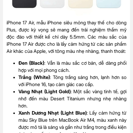
iPhone 17 Air, mẫu iPhone siêu mỏng thay thế cho dòng
Plus, được kỳ vọng sẽ mang đến trải nghiệm thẩm mỹ
độc đáo với thiết kế chỉ dày 5.5mm. Các màu sắc của
iPhone 17 Air được cho là lấy cảm hứng từ các sản phẩm
Air khác của Apple, với tông màu nhẹ nhàng, thanh thoát:
Đen (Black)
: Vẫn là màu sắc cơ bản, dễ dàng phối
hợp với mọi phong cách.
Trắng (White)
: Tông trắng sáng hơn, lạnh hơn so
với iPhone 16, tạo cảm giác cao cấp.
Vàng Nhạt (Light Gold)
: Một sắc vàng tinh tế, gợi
nhớ đến màu Desert Titanium nhưng nhẹ nhàng
hơn.
Xanh Dương Nhạt (Light Blue)
: Lấy cảm hứng từ
màu Sky Blue trên MacBook Air M4, màu xanh này
được mô tả là sáng và gần như trắng trong điều kiện