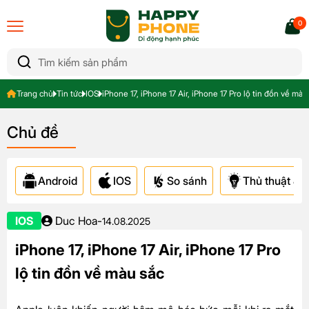
0
Trang chủ
Tin tức
IOS
iPhone 17, iPhone 17 Air, iPhone 17 Pro lộ tin đồn về màu
Chủ đề
Android
IOS
So sánh
Thủ thuật & A
IOS
Duc Hoa
-
14.08.2025
iPhone 17, iPhone 17 Air, iPhone 17 Pro
lộ tin đồn về màu sắc