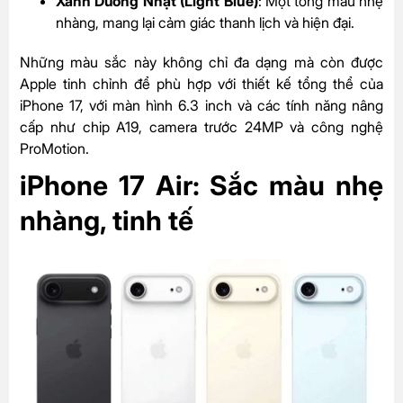
Xanh Dương Nhạt (Light Blue)
: Một tông màu nhẹ
nhàng, mang lại cảm giác thanh lịch và hiện đại.
Những màu sắc này không chỉ đa dạng mà còn được
Apple tinh chỉnh để phù hợp với thiết kế tổng thể của
iPhone 17, với màn hình 6.3 inch và các tính năng nâng
cấp như chip A19, camera trước 24MP và công nghệ
ProMotion.
iPhone 17 Air: Sắc màu nhẹ
nhàng, tinh tế