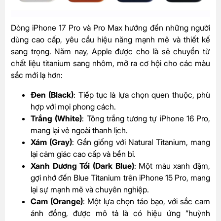
Dòng iPhone 17 Pro và Pro Max hướng đến những người
dùng cao cấp, yêu cầu hiệu năng mạnh mẽ và thiết kế
sang trọng. Năm nay, Apple được cho là sẽ chuyển từ
chất liệu titanium sang nhôm, mở ra cơ hội cho các màu
sắc mới lạ hơn:
Đen (Black)
: Tiếp tục là lựa chọn quen thuộc, phù
hợp với mọi phong cách.
Trắng (White)
: Tông trắng tương tự iPhone 16 Pro,
mang lại vẻ ngoài thanh lịch.
Xám (Gray)
: Gần giống với Natural Titanium, mang
lại cảm giác cao cấp và bền bỉ.
Xanh Dương Tối (Dark Blue)
: Một màu xanh đậm,
gợi nhớ đến Blue Titanium trên iPhone 15 Pro, mang
lại sự mạnh mẽ và chuyên nghiệp.
Cam (Orange)
: Một lựa chọn táo bạo, với sắc cam
ánh đồng, được mô tả là có hiệu ứng “huỳnh