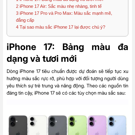
2
iPhone 17 Air: Sắc màu nhẹ nhàng, tinh tế
3
iPhone 17 Pro và Pro Max: Màu sắc mạnh mẽ,
đẳng cấp
4
Tại sao màu sắc iPhone 17 lại được chú ý?
iPhone 17: Bảng màu đa
dạng và tươi mới
Dòng iPhone 17 tiêu chuẩn được dự đoán sẽ tiếp tục xu
hướng màu sắc rực rỡ, phù hợp với đối tượng người dùng
yêu thích sự trẻ trung và năng động. Theo các nguồn tin
đáng tin cậy, iPhone 17 sẽ có các tùy chọn màu sắc sau: