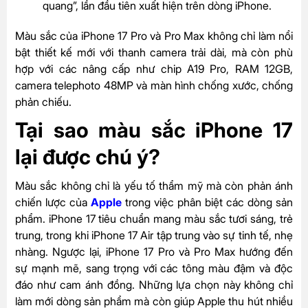
quang”, lần đầu tiên xuất hiện trên dòng iPhone.
Màu sắc của iPhone 17 Pro và Pro Max không chỉ làm nổi
bật thiết kế mới với thanh camera trải dài, mà còn phù
hợp với các nâng cấp như chip A19 Pro, RAM 12GB,
camera telephoto 48MP và màn hình chống xước, chống
phản chiếu.
Tại sao màu sắc iPhone 17
lại được chú ý?
Màu sắc không chỉ là yếu tố thẩm mỹ mà còn phản ánh
chiến lược của
Apple
trong việc phân biệt các dòng sản
phẩm. iPhone 17 tiêu chuẩn mang màu sắc tươi sáng, trẻ
trung, trong khi iPhone 17 Air tập trung vào sự tinh tế, nhẹ
nhàng. Ngược lại, iPhone 17 Pro và Pro Max hướng đến
sự mạnh mẽ, sang trọng với các tông màu đậm và độc
đáo như cam ánh đồng. Những lựa chọn này không chỉ
làm mới dòng sản phẩm mà còn giúp Apple thu hút nhiều