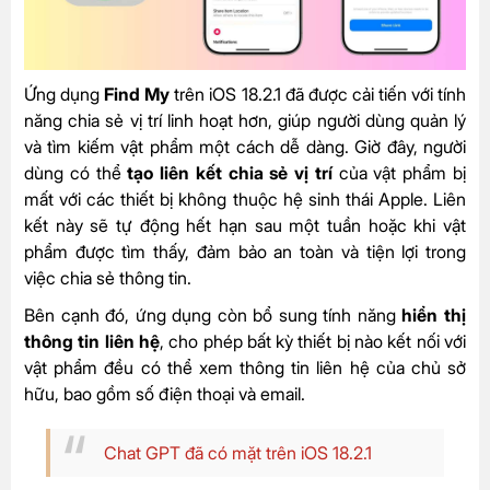
Ứng dụng
Find My
trên iOS 18.2.1 đã được cải tiến với tính
năng chia sẻ vị trí linh hoạt hơn, giúp người dùng quản lý
và tìm kiếm vật phẩm một cách dễ dàng. Giờ đây, người
dùng có thể
tạo liên kết chia sẻ vị trí
của vật phẩm bị
mất với các thiết bị không thuộc hệ sinh thái Apple. Liên
kết này sẽ tự động hết hạn sau một tuần hoặc khi vật
phẩm được tìm thấy, đảm bảo an toàn và tiện lợi trong
việc chia sẻ thông tin.
Bên cạnh đó, ứng dụng còn bổ sung tính năng
hiển thị
thông tin liên hệ
, cho phép bất kỳ thiết bị nào kết nối với
vật phẩm đều có thể xem thông tin liên hệ của chủ sở
hữu, bao gồm số điện thoại và email.
Chat GPT đã có mặt trên iOS 18.2.1