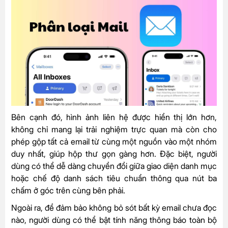
Bên cạnh đó, hình ảnh liên hệ được hiển thị lớn hơn,
không chỉ mang lại trải nghiệm trực quan mà còn cho
phép gộp tất cả email từ cùng một nguồn vào một nhóm
duy nhất, giúp hộp thư gọn gàng hơn. Đặc biệt, người
dùng có thể dễ dàng chuyển đổi giữa giao diện danh mục
hoặc chế độ danh sách tiêu chuẩn thông qua nút ba
chấm ở góc trên cùng bên phải.
Ngoài ra, để đảm bảo không bỏ sót bất kỳ email chưa đọc
nào, người dùng có thể bật tính năng thông báo toàn bộ