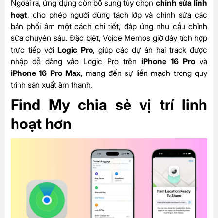
Ngoài ra, ứng dụng còn bổ sung tùy chọn
chỉnh sửa linh
hoạt
, cho phép người dùng tách lớp và chỉnh sửa các
bản phối âm một cách chi tiết, đáp ứng nhu cầu chỉnh
sửa chuyên sâu. Đặc biệt, Voice Memos giờ đây tích hợp
trực tiếp với
Logic Pro
, giúp các dự án hai track được
nhập dễ dàng vào Logic Pro trên
iPhone 16 Pro
và
iPhone 16 Pro Max
, mang đến sự liền mạch trong quy
trình sản xuất âm thanh.
Find My chia sẻ vị trí linh
hoạt hơn