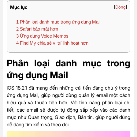
Mục lục
[
Đóng
]
1
Phân loại danh mục trong ứng dụng Mail
2
Safari bảo mật hơn
3
Ứng dụng Voice Memos
4
Find My chia sẻ vị trí linh hoạt hơn
Phân loại danh mục trong
ứng dụng Mail
iOS 18.2.1 đã mang đến những cải tiến đáng chú ý trong
ứng dụng Mail, giúp người dùng quản lý email một cách
hiệu quả và thuận tiện hơn. Với tính năng phân loại chi
tiết, các email sẽ được tự động sắp xếp vào các danh
mục như Quan trọng, Giao dịch, Bản tin, giúp người dùng
dễ dàng tìm kiếm và theo dõi.