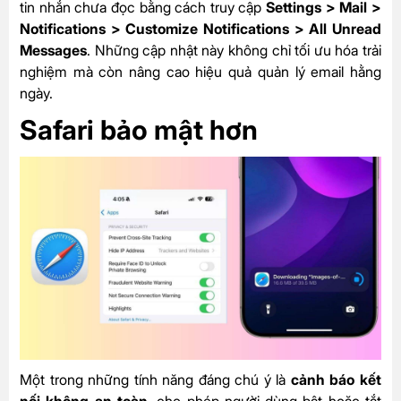
tin nhắn chưa đọc bằng cách truy cập
Settings > Mail >
Notifications > Customize Notifications > All Unread
Messages
. Những cập nhật này không chỉ tối ưu hóa trải
nghiệm mà còn nâng cao hiệu quả quản lý email hằng
ngày.
Safari bảo mật hơn
Một trong những tính năng đáng chú ý là
cảnh báo kết