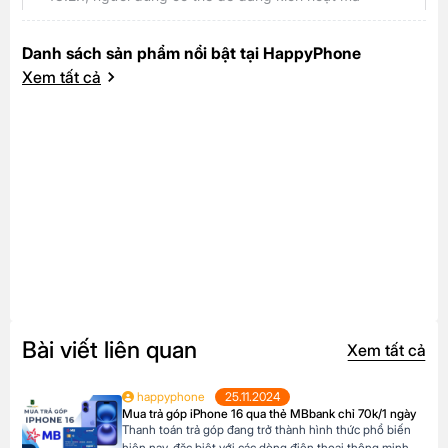
Danh sách sản phẩm nổi bật tại HappyPhone
Xem tất cả
Bài viết liên quan
Xem tất cả
happyphone
25.11.2024
Mua trả góp iPhone 16 qua thẻ MBbank chỉ 70k/1 ngày
Thanh toán trả góp đang trở thành hình thức phổ biến
hiện nay, đặc biệt với các dòng điện thoại thông minh