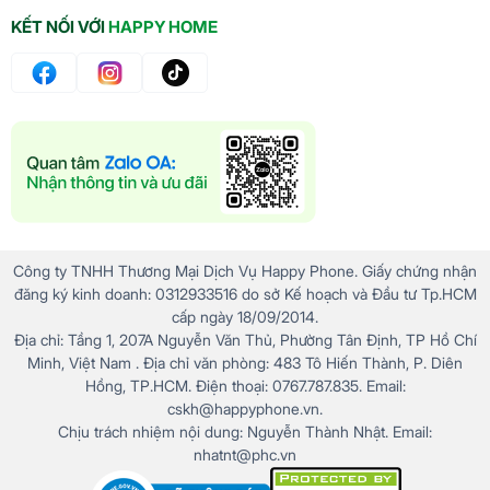
KẾT NỐI VỚI
HAPPY HOME
Công ty TNHH Thương Mại Dịch Vụ Happy Phone. Giấy chứng nhận
đăng ký kinh doanh: 0312933516 do sở Kế hoạch và Đầu tư Tp.HCM
cấp ngày 18/09/2014.
Địa chỉ: Tầng 1, 207A Nguyễn Văn Thủ, Phường Tân Định, TP Hồ Chí
Minh, Việt Nam . Địa chỉ văn phòng: 483 Tô Hiến Thành, P. Diên
Hồng, TP.HCM. Điện thoại: 0767.787.835. Email:
cskh@happyphone.vn.
Chịu trách nhiệm nội dung: Nguyễn Thành Nhật. Email:
nhatnt@phc.vn