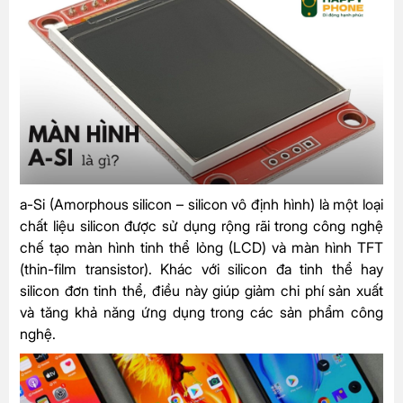
a-Si (Amorphous silicon – silicon vô định hình) là một loại
chất liệu silicon được sử dụng rộng rãi trong công nghệ
chế tạo màn hình tinh thể lỏng (LCD) và màn hình TFT
(thin-film transistor). Khác với silicon đa tinh thể hay
silicon đơn tinh thể, điều này giúp giảm chi phí sản xuất
và tăng khả năng ứng dụng trong các sản phẩm công
nghệ.