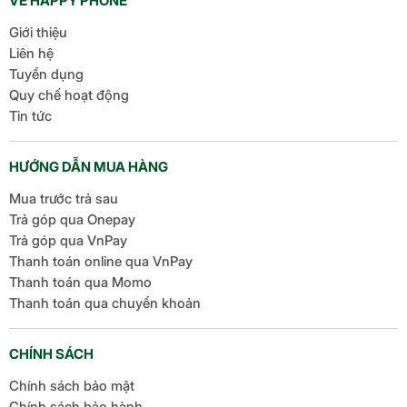
VỀ HAPPY PHONE
Giới thiệu
Liên hệ
Tuyển dụng
Quy chế hoạt động
Tin tức
HƯỚNG DẪN MUA HÀNG
Mua trước trả sau
Trả góp qua Onepay
Trả góp qua VnPay
Thanh toán online qua VnPay
Thanh toán qua Momo
Thanh toán qua chuyển khoản
CHÍNH SÁCH
Chính sách bảo mật
Chính sách bảo hành