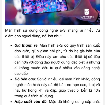
Màn hình sử dụng công nghệ a-Si mang lại nhiều ưu
điểm cho người dùng, nổi bật như:
Giá thành rẻ
: Màn hình a-Si có quy trình sản xuất
đơn giản, giúp giảm chi phí, từ đó hạ giá bán của
các thiết bị. Điều này làm cho các thiết bị dễ tiếp
cận hơn với đông đảo người dùng, đặc biệt là những
ai không muốn đầu tư quá nhiều vào công nghệ
cao cấp.
Độ bền cao
: So với nhiều loại màn hình khác, công
nghệ màn hình này có độ bền cơ học cao, ít bị vỡ
hay hư hỏng khi va đập, giúp thiết bị bền bỉ hơn
trong quá trình sử dụng.
Hiệu suất vừa đủ
: Mặc dù không cung cấp chất