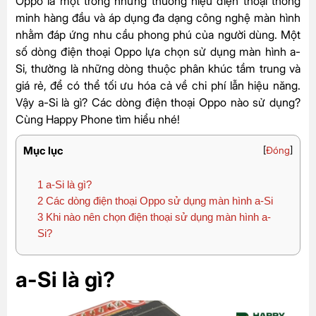
Oppo là một trong những thương hiệu điện thoại thông
minh hàng đầu và áp dụng đa dạng công nghệ màn hình
nhằm đáp ứng nhu cầu phong phú của người dùng. Một
số dòng điện thoại Oppo lựa chọn sử dụng màn hình a-
Si, thường là những dòng thuộc phân khúc tầm trung và
giá rẻ, để có thể tối ưu hóa cả về chi phí lẫn hiệu năng.
Vậy a-Si là gì? Các dòng điện thoại Oppo nào sử dụng?
Cùng Happy Phone tìm hiểu nhé!
Mục lục
[
Đóng
]
1
a-Si là gì?
2
Các dòng điện thoại Oppo sử dụng màn hình a-Si
3
Khi nào nên chọn điện thoại sử dụng màn hình a-
Si?
a-Si là gì?