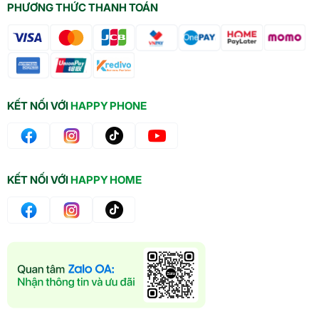
PHƯƠNG THỨC THANH TOÁN
KẾT NỐI VỚI
HAPPY PHONE
KẾT NỐI VỚI
HAPPY HOME