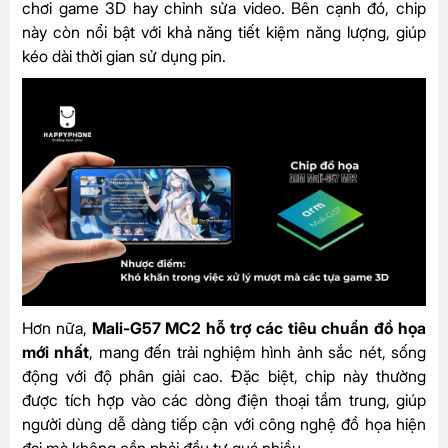
chơi game 3D hay chỉnh sửa video. Bên cạnh đó, chip
này còn nổi bật với khả năng tiết kiệm năng lượng, giúp
kéo dài thời gian sử dụng pin.
Hơn nữa,
Mali-G57 MC2 hỗ trợ các tiêu chuẩn đồ họa
mới nhất
, mang đến trải nghiệm hình ảnh sắc nét, sống
động với độ phân giải cao. Đặc biệt, chip này thường
được tích hợp vào các dòng điện thoại tầm trung, giúp
người dùng dễ dàng tiếp cận với công nghệ đồ họa hiện
đại mà không cần phải đầu tư quá nhiều.