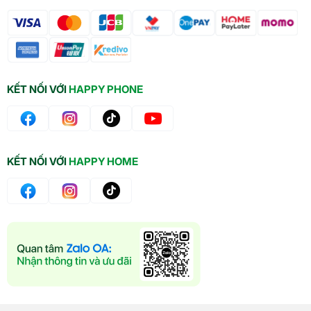
KẾT NỐI VỚI
HAPPY PHONE
KẾT NỐI VỚI
HAPPY HOME