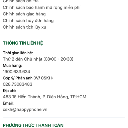
Chính sách đổi trả
Chính sách bảo hành mở rộng miễn phí
Chính sách giao hàng
Chính sách hủy đơn hàng
Chính sách tích lũy xu
THÔNG TIN LIÊN HỆ
Thời gian liên hệ:
Thứ 2 đến Chủ nhật (08:00 - 20:30)
Mua hàng:
1900.633.634
Góp ý/ Phản ánh DV/ CSKH:
028.73083483
Địa chỉ:
483 Tô Hiến Thành, P. Diên Hồng, TP.HCM
Email:
cskh@happyphone.vn
PHƯƠNG THỨC THANH TOÁN