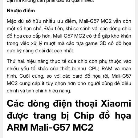
Nhược điểm
Mặc dù sở hữu nhiều ưu điểm, Mali-G57 MC2 vẫn còn
một số hạn chế. Đầu tiên, khi so sánh với các dòng chip
đồ họa cao cấp hơn, Mali-G57 MC2 có thể gặp khó khăn
trong việc xử lý mượt mà các tựa game 3D có đồ họa
cực kỳ nặng ở cài đặt cao nhất.
Thứ hai, hiệu năng thực tế của chip còn phụ thuộc vào
nhiều yếu tố khác của thiết bị như CPU, RAM và màn
hình. Cuối cùng, so với các card đồ họa rời, Mali-G57
MC2 cung cấp ít tùy chọn hơn cho người dùng để điều
chỉnh và tinh chỉnh hiệu năng.
Các dòng điện thoại Xiaomi
được trang bị Chip đồ họa
ARM Mali-G57 MC2