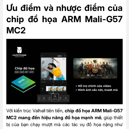
Ưu điểm và nhược điểm của
chip đồ họa ARM Mali-G57
MC2
Với kiến trúc Valhall tiên tiến,
chip đồ họa ARM Mali-G57
MC2 mang đến hiệu năng đồ họa mạnh mẽ
, giúp thiết
bị của bạn chạy mượt mà các tác vụ đồ họa nặng như