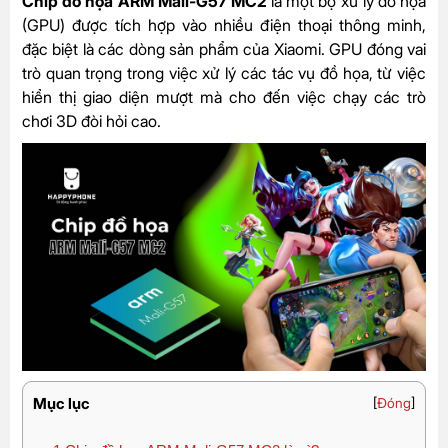
Chip đồ họa ARM Mali-G57 MC2
là một bộ xử lý đồ họa
(GPU) được tích hợp vào nhiều điện thoại thông minh,
đặc biệt là các dòng sản phẩm của Xiaomi. GPU đóng vai
trò quan trọng trong việc xử lý các tác vụ đồ họa, từ việc
hiển thị giao diện mượt mà cho đến việc chạy các trò
chơi 3D đòi hỏi cao.
Mục lục
[
Đóng
]