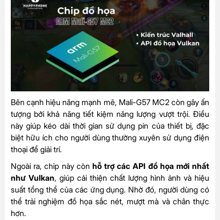
Bên cạnh hiệu năng mạnh mẽ, Mali-G57 MC2 còn gây ấn
tượng bởi khả năng tiết kiệm năng lượng vượt trội. Điều
này giúp kéo dài thời gian sử dụng pin của thiết bị, đặc
biệt hữu ích cho người dùng thường xuyên sử dụng điện
thoại để giải trí.
Ngoài ra, chip này còn
hỗ trợ các API đồ họa mới nhất
như Vulkan
, giúp cải thiện chất lượng hình ảnh và hiệu
suất tổng thể của các ứng dụng. Nhờ đó, người dùng có
thể trải nghiệm đồ họa sắc nét, mượt mà và chân thực
hơn.