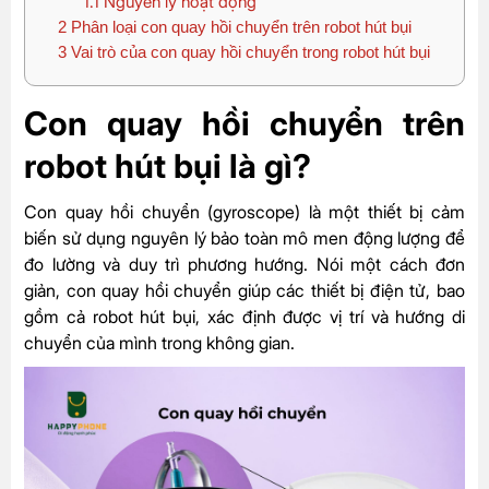
1.1
Nguyên lý hoạt động
2
Phân loại con quay hồi chuyển trên robot hút bụi
3
Vai trò của con quay hồi chuyển trong robot hút bụi
Con quay hồi chuyển trên
robot hút bụi là gì?
Con quay hồi chuyển (gyroscope) là một thiết bị cảm
biến sử dụng nguyên lý bảo toàn mô men động lượng để
đo lường và duy trì phương hướng. Nói một cách đơn
giản, con quay hồi chuyển giúp các thiết bị điện tử, bao
gồm cả robot hút bụi, xác định được vị trí và hướng di
chuyển của mình trong không gian.