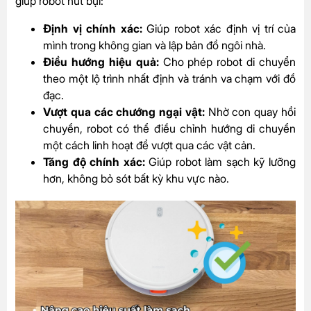
giúp robot hút bụi:
Định vị chính xác:
Giúp robot xác định vị trí của
mình trong không gian và lập bản đồ ngôi nhà.
Điều hướng hiệu quả:
Cho phép robot di chuyển
theo một lộ trình nhất định và tránh va chạm với đồ
đạc.
Vượt qua các chướng ngại vật:
Nhờ con quay hồi
chuyển, robot có thể điều chỉnh hướng di chuyển
một cách linh hoạt để vượt qua các vật cản.
Tăng độ chính xác:
Giúp robot làm sạch kỹ lưỡng
hơn, không bỏ sót bất kỳ khu vực nào.