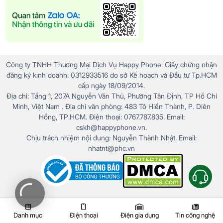
Công ty TNHH Thương Mại Dịch Vụ Happy Phone. Giấy chứng nhận
đăng ký kinh doanh: 0312933516 do sở Kế hoạch và Đầu tư Tp.HCM
cấp ngày 18/09/2014.
Địa chỉ: Tầng 1, 207A Nguyễn Văn Thủ, Phường Tân Định, TP Hồ Chí
Minh, Việt Nam . Địa chỉ văn phòng: 483 Tô Hiến Thành, P. Diên
Hồng, TP.HCM. Điện thoại: 0767.787.835. Email:
cskh@happyphone.vn.
Chịu trách nhiệm nội dung: Nguyễn Thành Nhật. Email:
nhatnt@phc.vn
Danh mục
Điện thoại
Điện gia dụng
Tin công nghệ