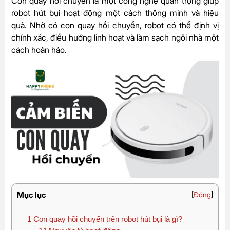
Con quay hồi chuyển là một công nghệ quan trọng giúp
robot hút bụi hoạt động một cách thông minh và hiệu
quả. Nhờ có con quay hồi chuyển, robot có thể định vị
chính xác, điều hướng linh hoạt và làm sạch ngôi nhà một
cách hoàn hảo.
Mục lục
[
Đóng
]
1
Con quay hồi chuyển trên robot hút bụi là gì?