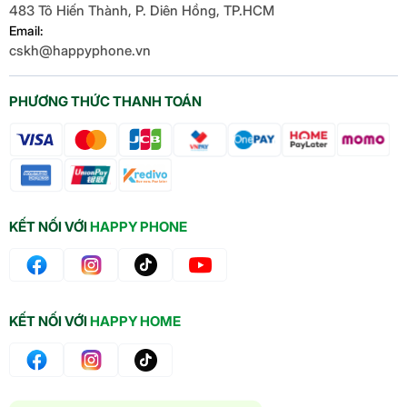
483 Tô Hiến Thành, P. Diên Hồng, TP.HCM
Email:
cskh@happyphone.vn
PHƯƠNG THỨC THANH TOÁN
KẾT NỐI VỚI
HAPPY PHONE
KẾT NỐI VỚI
HAPPY HOME