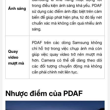
trong điều kiện ánh sáng khá yếu. PDAF
Ánh sáng
sử dụng các điểm ảnh đặc biệt trên cảm
biến để giúp phát hiện pha, từ đó lấy nét
chuẩn xác mà không cần quá nhiều ánh
sáng.
PDAF trên các dòng Samsung không
chỉ hỗ trợ trong việc chụp ảnh mà còn
Quay
giúp việc quay video trở nên mượt mà
video
hơn. Camera có thể dễ dàng theo dõi
mượt mà
các đối tượng chuyển động mà không
cần phải chỉnh nét liên tục.
Nhược điểm của PDAF