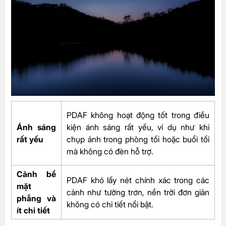
PDAF không hoạt động tốt trong điều
Ánh sáng
kiện ánh sáng rất yếu, ví dụ như khi
rất yếu
chụp ảnh trong phòng tối hoặc buổi tối
mà không có đèn hỗ trợ.
Cảnh bề
PDAF khó lấy nét chính xác trong các
mặt
cảnh như tường trơn, nền trời đơn giản
phẳng và
không có chi tiết nổi bật.
ít chi tiết