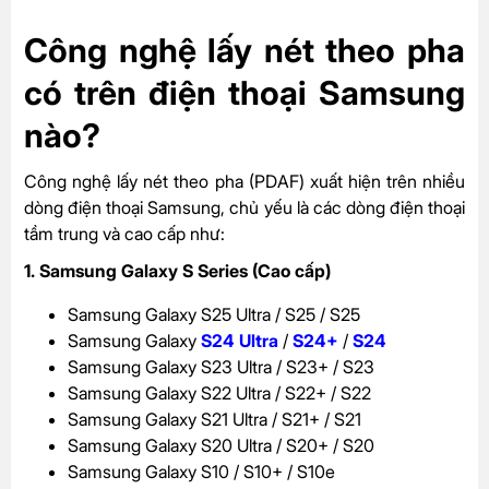
Công nghệ lấy nét theo pha
có trên điện thoại Samsung
nào?
Công nghệ lấy nét theo pha (PDAF) xuất hiện trên nhiều
dòng điện thoại Samsung, chủ yếu là các dòng điện thoại
tầm trung và cao cấp như:
1. Samsung Galaxy S Series (Cao cấp)
Samsung Galaxy S25 Ultra / S25 / S25
Samsung Galaxy
S24 Ultra
/
S24+
/
S24
Samsung Galaxy S23 Ultra / S23+ / S23
Samsung Galaxy S22 Ultra / S22+ / S22
Samsung Galaxy S21 Ultra / S21+ / S21
Samsung Galaxy S20 Ultra / S20+ / S20
Samsung Galaxy S10 / S10+ / S10e