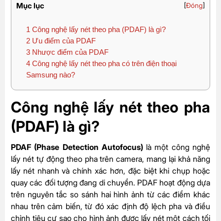
Mục lục
[
Đóng
]
1
Công nghệ lấy nét theo pha (PDAF) là gì?
2
Ưu điểm của PDAF
3
Nhược điểm của PDAF
4
Công nghệ lấy nét theo pha có trên điện thoại
Samsung nào?
Công nghệ lấy nét theo pha
(PDAF) là gì?
PDAF (Phase Detection Autofocus)
là một công nghệ
lấy nét tự động theo pha trên camera, mang lại khả năng
lấy nét nhanh và chính xác hơn, đặc biệt khi chụp hoặc
quay các đối tượng đang di chuyển. PDAF hoạt động dựa
trên nguyên tắc so sánh hai hình ảnh từ các điểm khác
nhau trên cảm biến, từ đó xác định độ lệch pha và điều
chỉnh tiêu cự sao cho hình ảnh được lấy nét một cách tối