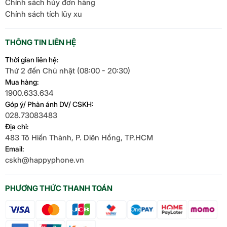
Chính sách hủy đơn hàng
Chính sách tích lũy xu
THÔNG TIN LIÊN HỆ
Thời gian liên hệ:
Thứ 2 đến Chủ nhật (08:00 - 20:30)
Mua hàng:
1900.633.634
Góp ý/ Phản ánh DV/ CSKH:
028.73083483
Địa chỉ:
483 Tô Hiến Thành, P. Diên Hồng, TP.HCM
Email:
cskh@happyphone.vn
PHƯƠNG THỨC THANH TOÁN