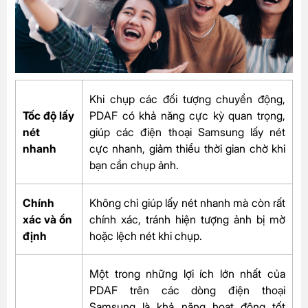
Khi chụp các đối tượng chuyển động,
Tốc độ lấy
PDAF có khả năng cực kỳ quan trọng,
nét
giúp các điện thoại Samsung lấy nét
nhanh
cực nhanh, giảm thiểu thời gian chờ khi
bạn cần chụp ảnh.
Chính
Không chỉ giúp lấy nét nhanh mà còn rất
xác và ổn
chính xác, tránh hiện tượng ảnh bị mờ
định
hoặc lệch nét khi chụp.
Một trong những lợi ích lớn nhất của
PDAF trên các dòng điện thoại
Samsung là khả năng hoạt động tốt