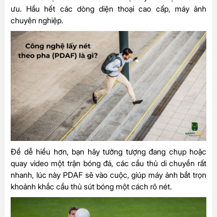
ưu. Hầu hết các dòng diện thoại cao cấp, máy ảnh
chuyên nghiệp.
Để dễ hiểu hơn, bạn hãy tưởng tượng đang chụp hoặc
quay video một trận bóng đá, các cầu thủ di chuyển rất
nhanh, lúc này PDAF sẽ vào cuộc, giúp máy ảnh bắt trọn
khoảnh khắc cầu thủ sút bóng một cách rõ nét.