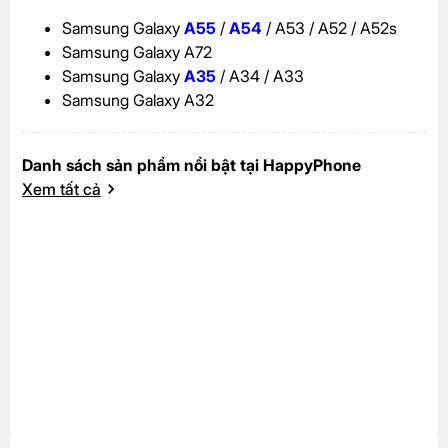
Samsung Galaxy
A55
/
A54
/ A53 / A52 / A52s
Samsung Galaxy A72
Samsung Galaxy
A35
/ A34 / A33
Samsung Galaxy A32
Danh sách sản phẩm nổi bật tại HappyPhone
Xem tất cả