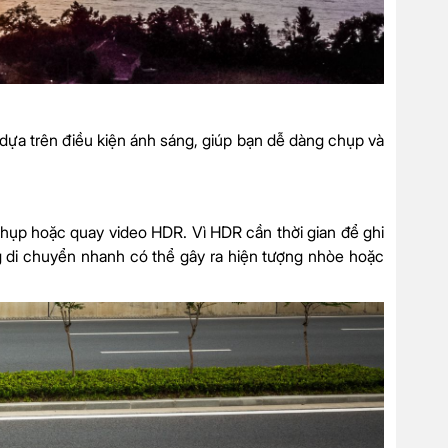
ựa trên điều kiện ánh sáng, giúp bạn dễ dàng chụp và
hụp hoặc quay video HDR. Vì HDR cần thời gian để ghi
g di chuyển nhanh có thể gây ra hiện tượng nhòe hoặc