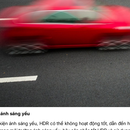
 ánh sáng yếu
kiện ánh sáng yếu, HDR có thể không hoạt động tốt, dẫn đến h