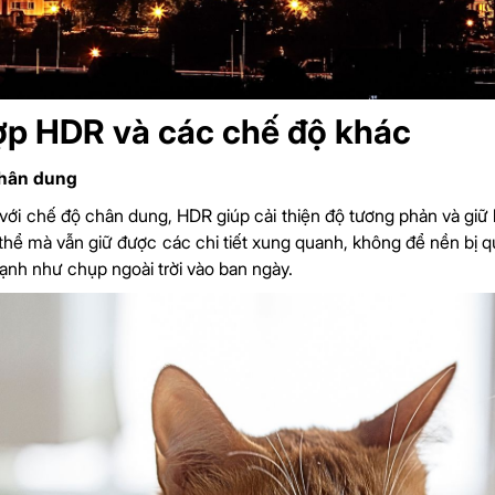
ợp HDR và các chế độ khác
chân dung
 với chế độ chân dung, HDR giúp cải thiện độ tương phản và giữ 
 thể mà vẫn giữ được các chi tiết xung quanh, không để nền bị 
nh như chụp ngoài trời vào ban ngày.