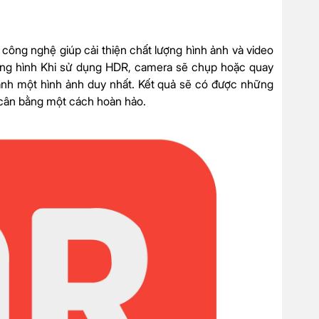
t công nghệ giúp cải thiện chất lượng hình ảnh và video
ung hình Khi sử dụng HDR, camera sẽ chụp hoặc quay
hành một hình ảnh duy nhất. Kết quả sẽ có được những
c cân bằng một cách hoàn hảo.