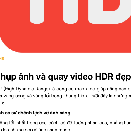
hụp ảnh và quay video HDR đẹp
 (High Dynamic Range) là công cụ mạnh mẽ giúp nâng cao chất
ữa vùng sáng và vùng tối trong khung hình. Dưới đây là những
n:
nh có sự chênh lệch về ánh sáng
ộng tốt nhất trong các cảnh có độ tương phản cao, chẳng hạn
ideo những nơi có ánh sáng mạnh.