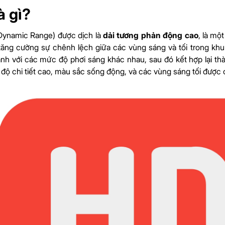
à gì?
Dynamic Range) được dịch là
dải tương phản động cao
, là mộ
tăng cường sự chênh lệch giữa các vùng sáng và tối trong kh
nh với các mức độ phơi sáng khác nhau, sau đó kết hợp lại t
 độ chi tiết cao, màu sắc sống động, và các vùng sáng tối đượ