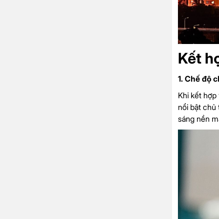
Kết h
1. Chế độ 
Khi kết hợp
nổi bật chủ
sáng nền mạ