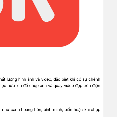
 lượng hình ảnh và video, đặc biệt khi có sự chênh
 mẹo hữu ích để chụp ảnh và quay video đẹp trên điện
 như cảnh hoàng hôn, bình minh, biển hoặc khi chụp