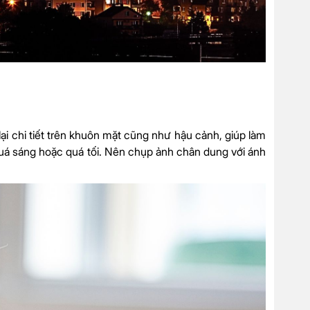
lại chi tiết trên khuôn mặt cũng như hậu cảnh, giúp làm
quá sáng hoặc quá tối. Nên chụp ảnh chân dung với ánh