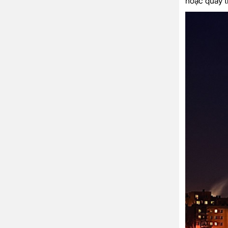
hoặc quay t