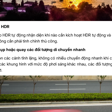
o HDR
 HDR tự động nhận diện khi nào cần kích hoạt HDR tự động và d
ng cần phải tinh chỉnh thủ công.
hụp hoặc quay các đối tượng di chuyển nhanh
n các cảnh tĩnh lặng, không có nhiều chuyển động nhanh khi c
 các khung hình với mức độ phơi sáng khác nhau, các đối tượn
ờ.