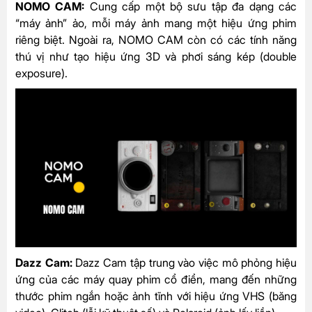
NOMO CAM:
Cung cấp một bộ sưu tập đa dạng các
“máy ảnh” ảo, mỗi máy ảnh mang một hiệu ứng phim
riêng biệt. Ngoài ra, NOMO CAM còn có các tính năng
thú vị như tạo hiệu ứng 3D và phơi sáng kép (double
exposure).
Dazz Cam:
Dazz Cam tập trung vào việc mô phỏng hiệu
ứng của các máy quay phim cổ điển, mang đến những
thước phim ngắn hoặc ảnh tĩnh với hiệu ứng VHS (băng