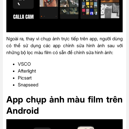
Ngoài ra, thay vì chụp ảnh trực tiếp trên app, người dùng
có thể sử dụng các app chỉnh sửa hình ảnh sau với
những bộ lọc màu film có sẵn để chỉnh sửa hình ảnh:
VSCO
Afterlight
Picsart
Snapseed
App chụp ảnh màu film trên
Android