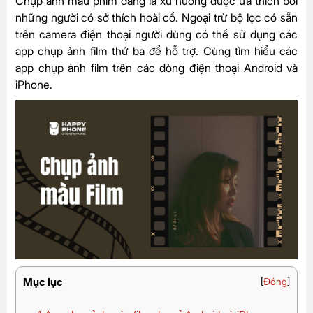
Chụp ảnh màu phim đang là xu hướng được ưa thích bởi
những người có sở thích hoài cổ. Ngoại trừ bộ lọc có sẵn
trên camera điện thoại người dùng có thể sử dụng các
app chụp ảnh film thứ ba để hỗ trợ. Cùng tìm hiểu các
app chụp ảnh film trên các dòng điện thoại Android và
iPhone.
Mục lục
[
Đóng
]