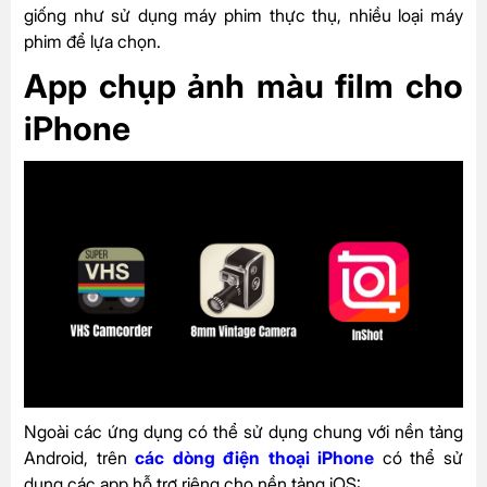
giống như sử dụng máy phim thực thụ, nhiều loại máy
phim để lựa chọn.
App chụp ảnh màu film cho
iPhone
Ngoài các ứng dụng có thể sử dụng chung với nền tảng
Android, trên
các dòng điện thoại iPhone
có thể sử
dụng các app hỗ trợ riêng cho nền tảng iOS: