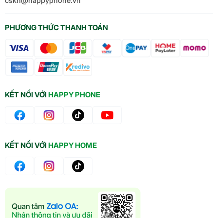
cskh@happyphone.vn
PHƯƠNG THỨC THANH TOÁN
KẾT NỐI VỚI
HAPPY PHONE
KẾT NỐI VỚI
HAPPY HOME