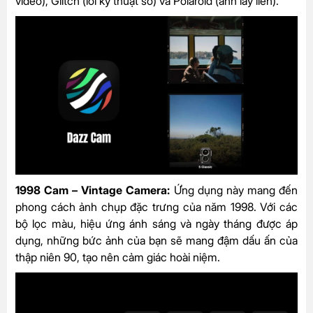
video), Glitch (lỗi kỹ thuật số) và Polaroid (ảnh lấy liền).
1998 Cam – Vintage Camera:
Ứng dụng này mang đến
phong cách ảnh chụp đặc trưng của năm 1998. Với các
bộ lọc màu, hiệu ứng ánh sáng và ngày tháng được áp
dụng, những bức ảnh của bạn sẽ mang đậm dấu ấn của
thập niên 90, tạo nên cảm giác hoài niệm.