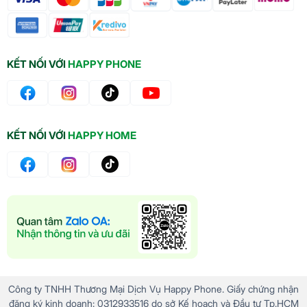
KẾT NỐI VỚI
HAPPY PHONE
KẾT NỐI VỚI
HAPPY HOME
Công ty TNHH Thương Mại Dịch Vụ Happy Phone. Giấy chứng nhận
đăng ký kinh doanh: 0312933516 do sở Kế hoạch và Đầu tư Tp.HCM