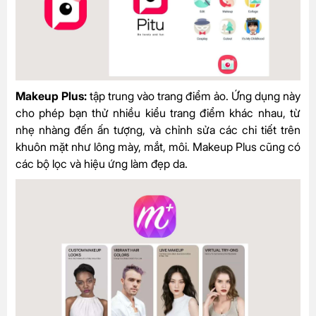
Makeup Plus:
tập trung vào trang điểm ảo. Ứng dụng này
cho phép bạn thử nhiều kiểu trang điểm khác nhau, từ
nhẹ nhàng đến ấn tượng, và chỉnh sửa các chi tiết trên
khuôn mặt như lông mày, mắt, môi. Makeup Plus cũng có
các bộ lọc và hiệu ứng làm đẹp da.