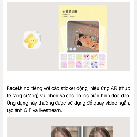
FaceU:
nổi tiếng với các sticker động, hiệu ứng AR (thực
tế tăng cường) vui nhộn và các bộ lọc biến hình độc đáo.
Ứng dụng này thường được sử dụng để quay video ngắn,
tạo ảnh GIF và livestream.