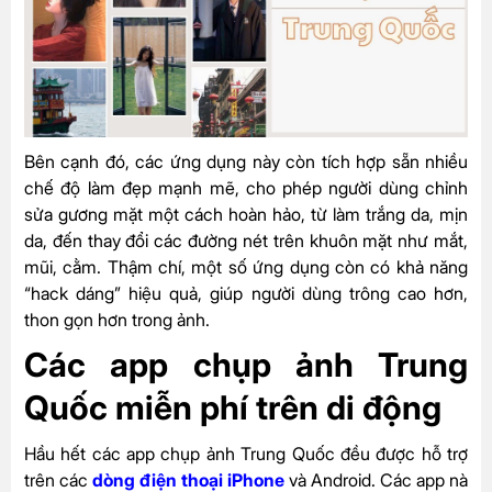
Bên cạnh đó, các ứng dụng này còn tích hợp sẵn nhiều
chế độ làm đẹp mạnh mẽ, cho phép người dùng chỉnh
sửa gương mặt một cách hoàn hảo, từ làm trắng da, mịn
da, đến thay đổi các đường nét trên khuôn mặt như mắt,
mũi, cằm. Thậm chí, một số ứng dụng còn có khả năng
“hack dáng” hiệu quả, giúp người dùng trông cao hơn,
thon gọn hơn trong ảnh.
Các app chụp ảnh Trung
Quốc miễn phí trên di động
Hầu hết các app chụp ảnh Trung Quốc đều được hỗ trợ
trên các
dòng điện thoại iPhone
và Android. Các app nà