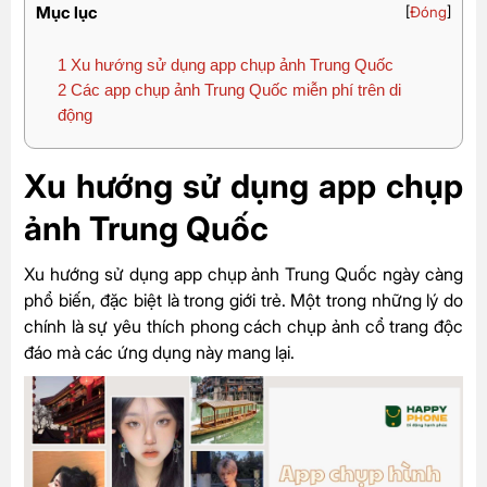
Mục lục
[
Đóng
]
1
Xu hướng sử dụng app chụp ảnh Trung Quốc
2
Các app chụp ảnh Trung Quốc miễn phí trên di
động
Xu hướng sử dụng app chụp
ảnh Trung Quốc
Xu hướng sử dụng app chụp ảnh Trung Quốc ngày càng
phổ biến, đặc biệt là trong giới trẻ. Một trong những lý do
chính là sự yêu thích phong cách chụp ảnh cổ trang độc
đáo mà các ứng dụng này mang lại.