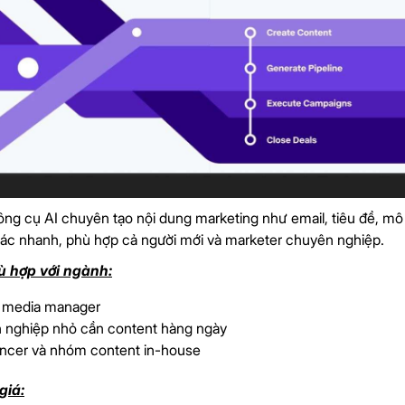
ông cụ AI chuyên tạo nội dung marketing như email, tiêu đề, mô t
tác nhanh, phù hợp cả người mới và marketer chuyên nghiệp.
ù hợp với ngành:
l media manager
 nghiệp nhỏ cần content hàng ngày
ancer và nhóm content in-house
giá: