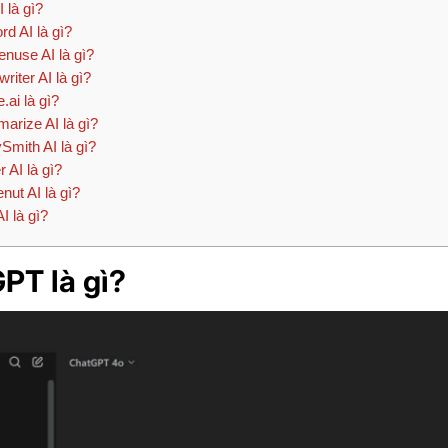
 là gì?
d AI là gì?
nuse AI là gì?
riter AI là gì?
.ai là gì?
rize AI là gì?
mith AI là gì?
r AI là gì?
nut AI là gì?
I là gì?
PT là gì?