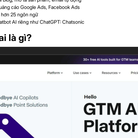
quảng cáo Google Ads, Facebook Ads
ợ hơn 25 ngôn ngữ
atbot AI riêng như ChatGPT: Chatsonic
i là gì?