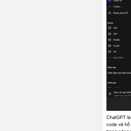
ChatGPT là 
code và hỗ 