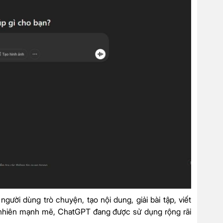
ười dùng trò chuyện, tạo nội dung, giải bài tập, viết
tự nhiên mạnh mẽ, ChatGPT đang được sử dụng rộng rãi