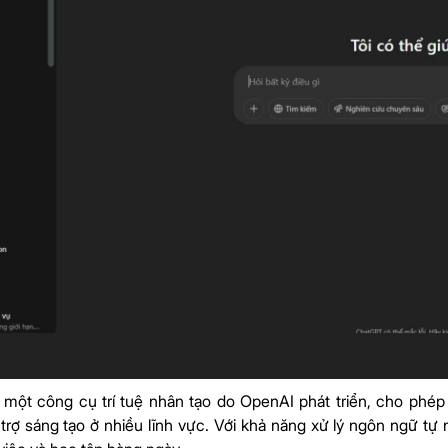
một công cụ trí tuệ nhân tạo do OpenAI phát triển, cho phép ng
trợ sáng tạo ở nhiều lĩnh vực. Với khả năng xử lý ngôn ngữ 