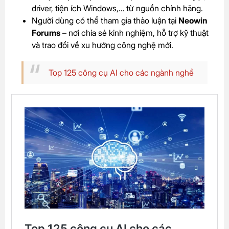
driver, tiện ích Windows,… từ nguồn chính hãng.
Người dùng có thể tham gia thảo luận tại
Neowin
Forums
– nơi chia sẻ kinh nghiệm, hỗ trợ kỹ thuật
và trao đổi về xu hướng công nghệ mới.
Top 125 công cụ AI cho các ngành nghề