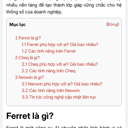
nhiều nền tảng để tạo thành lớp giáp vững chắc cho hệ
thống số của doanh nghiệp.
Mục lục
[
Đóng
]
1
Ferret là gì?
1.1
Ferret phù hợp với ai? Giá bao nhiêu?
1.2
Các tính năng trên Ferret
2
Cheq là gì?
2.1
Cheq phù hợp với ai? Giá bao nhiêu?
2.2
Các tính năng trên Cheq
3
Neowin là gì?
3.1
Neowin phù hợp với ai? Giá bao nhiêu?
3.2
Các tính năng trên Neowin
3.3
Tin tức công nghệ cập nhật liên tục
Ferret là gì?
Ferret là một công cụ AI chuyên phân tích hành vi cá