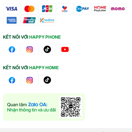
KẾT NỐI VỚI
HAPPY PHONE
KẾT NỐI VỚI
HAPPY HOME