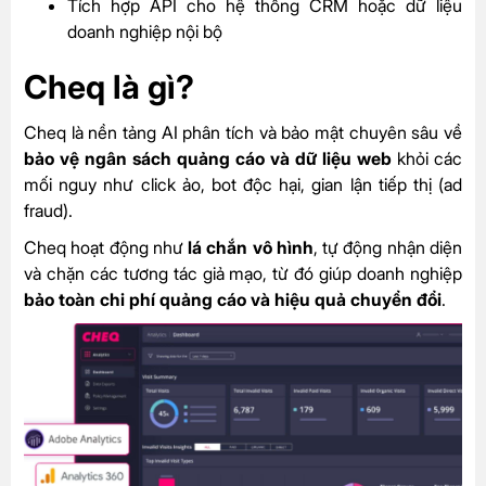
Tích hợp API cho hệ thống CRM hoặc dữ liệu
doanh nghiệp nội bộ
Cheq là gì?
Cheq là nền tảng AI phân tích và bảo mật chuyên sâu về
bảo vệ ngân sách quảng cáo và dữ liệu web
khỏi các
mối nguy như click ảo, bot độc hại, gian lận tiếp thị (ad
fraud).
Cheq hoạt động như
lá chắn vô hình
, tự động nhận diện
và chặn các tương tác giả mạo, từ đó giúp doanh nghiệp
bảo toàn chi phí quảng cáo và hiệu quả chuyển đổi
.