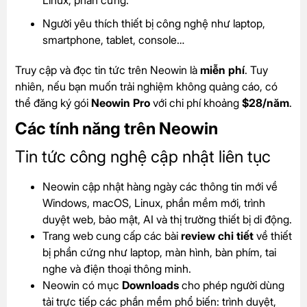
Người yêu thích thiết bị công nghệ như laptop,
smartphone, tablet, console…
Truy cập và đọc tin tức trên Neowin là
miễn phí
. Tuy
nhiên, nếu bạn muốn trải nghiệm không quảng cáo, có
thể đăng ký gói
Neowin Pro
với chi phí khoảng
$28/năm
.
Các tính năng trên Neowin
Tin tức công nghệ cập nhật liên tục
Neowin cập nhật hàng ngày các thông tin mới về
Windows, macOS, Linux, phần mềm mới, trình
duyệt web, bảo mật, AI và thị trường thiết bị di động.
Trang web cung cấp các bài
review chi tiết
về thiết
bị phần cứng như laptop, màn hình, bàn phím, tai
nghe và điện thoại thông minh.
Neowin có mục
Downloads
cho phép người dùng
tải trực tiếp các phần mềm phổ biến: trình duyệt,