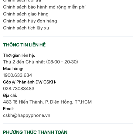
Chính sách bảo hành mở rộng miễn phí
Chính sách giao hàng
Chính sách hủy đơn hàng
Chính sách tích lũy xu
THÔNG TIN LIÊN HỆ
Thời gian liên hệ:
Thứ 2 đến Chủ nhật (08:00 - 20:30)
Mua hàng:
1900.633.634
Góp ý/ Phản ánh DV/ CSKH:
028.73083483
Địa chỉ:
483 Tô Hiến Thành, P. Diên Hồng, TP.HCM
Email:
cskh@happyphone.vn
PHƯƠNG THỨC THANH TOÁN