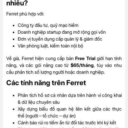
nhiêu?
Ferret phù hợp với:
Công ty đầu tư, quỹ mạo hiểm
Doanh nghiệp startup đang mở rộng gọi vốn
Đơn vị tuyển dụng cấp quản lý & giám đốc
Văn phòng luật, kiểm toán nội bộ
Về giá, Ferret hiện cung cấp bản
Free Trial
giới hạn tính
năng, và các gói nâng cao từ
$65/tháng
, tùy vào nhu
cầu phân tích số lượng người hoặc doanh nghiệp.
Các tính năng trên Ferret
Phân tích hồ sơ cá nhân dựa trên hành vi công khai
& dữ liệu chuyên sâu
Xây dựng biểu đồ quan hệ liên kết giữa các thực
thể (người – tổ chức – dự án)
Cảnh báo rủi ro tiềm ẩn từ đối tác trước khi ký kết