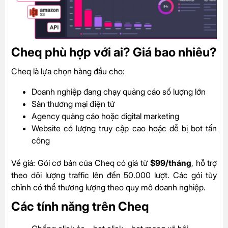
Cheq phù hợp với ai? Giá bao nhiêu?
Cheq là lựa chọn hàng đầu cho:
Doanh nghiệp đang chạy quảng cáo số lượng lớn
Sàn thương mại điện tử
Agency quảng cáo hoặc digital marketing
Website có lượng truy cập cao hoặc dễ bị bot tấn
công
Về giá: Gói cơ bản của Cheq có giá từ
$99/tháng
, hỗ trợ
theo dõi lượng traffic lên đến 50.000 lượt. Các gói tùy
chỉnh có thể thương lượng theo quy mô doanh nghiệp.
Các tính năng trên Cheq