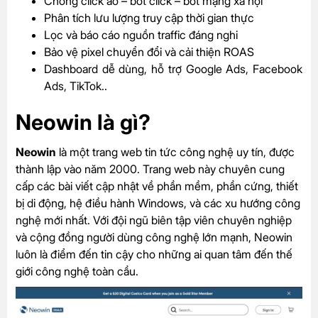
Chống click ảo – bot click – bot mạng xã hội
Phân tích lưu lượng truy cập thời gian thực
Lọc và báo cáo nguồn traffic đáng nghi
Bảo vệ pixel chuyển đổi và cải thiện ROAS
Dashboard dễ dùng, hỗ trợ Google Ads, Facebook
Ads, TikTok..
Neowin là gì?
Neowin
là một trang web tin tức công nghệ uy tín, được
thành lập vào năm 2000. Trang web này chuyên cung
cấp các bài viết cập nhật về phần mềm, phần cứng, thiết
bị di động, hệ điều hành Windows, và các xu hướng công
nghệ mới nhất. Với đội ngũ biên tập viên chuyên nghiệp
và cộng đồng người dùng công nghệ lớn mạnh, Neowin
luôn là điểm đến tin cậy cho những ai quan tâm đến thế
giới công nghệ toàn cầu.