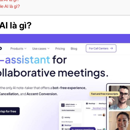
e AI là gì?
AI là gì?