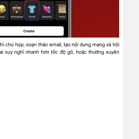
ghi chú họp, soạn thảo email, tạo nội dung mạng xã hội
 ai suy nghĩ nhanh hơn tốc độ gõ, hoặc thường xuyên