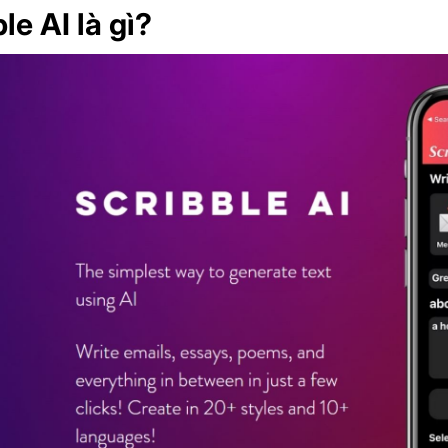
le AI là gì?