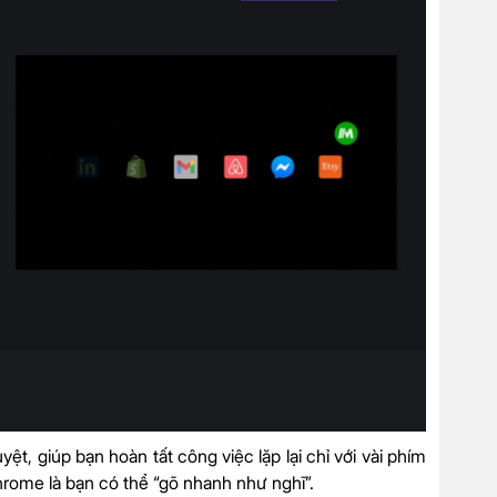
ệt, giúp bạn hoàn tất công việc lặp lại chỉ với vài phím
rome là bạn có thể “gõ nhanh như nghĩ”.