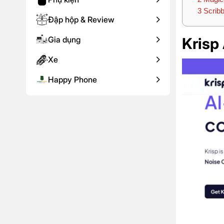
3
Scribbl
Đập hộp & Review
Gia dụng
Krisp 
Xe
Happy Phone