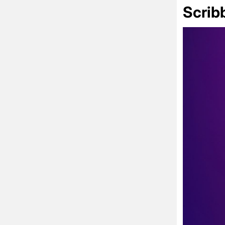
Scribb