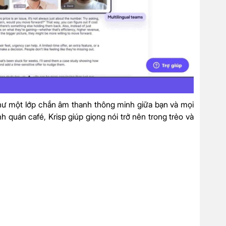
như một lớp chắn âm thanh thông minh giữa bạn và mọi
h quán café, Krisp giúp giọng nói trở nên trong trẻo và