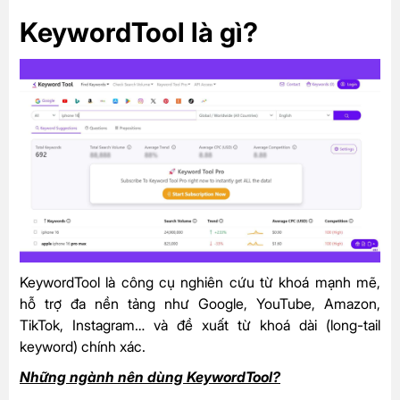
KeywordTool là gì?
KeywordTool là công cụ nghiên cứu từ khoá mạnh mẽ,
hỗ trợ đa nền tảng như Google, YouTube, Amazon,
TikTok, Instagram… và đề xuất từ khoá dài (long-tail
keyword) chính xác.
Những ngành nên dùng KeywordTool?