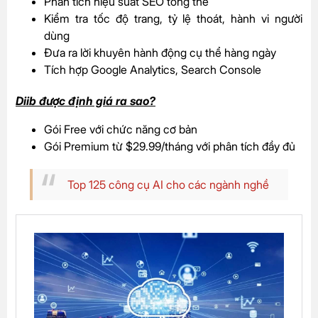
Phân tích hiệu suất SEO tổng thể
Kiểm tra tốc độ trang, tỷ lệ thoát, hành vi người
dùng
Đưa ra lời khuyên hành động cụ thể hàng ngày
Tích hợp Google Analytics, Search Console
Diib được định giá ra sao?
Gói Free với chức năng cơ bản
Gói Premium từ $29.99/tháng với phân tích đầy đủ
Top 125 công cụ AI cho các ngành nghề