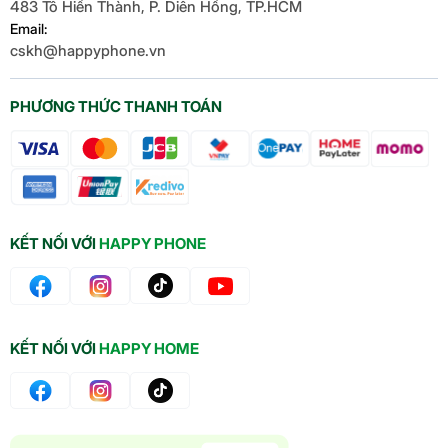
483 Tô Hiến Thành, P. Diên Hồng, TP.HCM
Email:
cskh@happyphone.vn
PHƯƠNG THỨC THANH TOÁN
KẾT NỐI VỚI
HAPPY PHONE
KẾT NỐI VỚI
HAPPY HOME