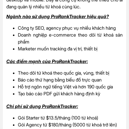
đang quản lý nhiều từ khoá cùng lúc.
Ngành nào sử dụng ProRankTracker hiệu quả?
Công ty SEO, agency phục vụ nhiều khách hàng
Doanh nghiệp e-commerce theo dõi từ khoá sản
phẩm
Marketer muốn tracking đa vị trí, thiết bị
Các điểm mạnh của ProRankTracker:
Theo dõi từ khoá theo quốc gia, vùng, thiết bị
Báo cáo thứ hạng bằng biểu đồ trực quan
Hỗ trợ ngôn ngữ tiếng Việt và hơn 190 quốc gia
Tạo báo cáo PDF gửi khách hàng định kỳ
Chi phí sử dụng ProRankTracker:
Gói Starter từ $13.5/tháng (100 từ khoá)
Gói Agency từ $180/tháng (5000 từ khoá trở lên)