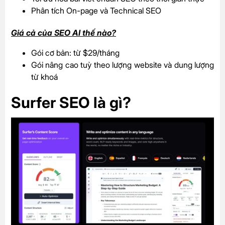
Phân tích On-page và Technical SEO
Giá cả của SEO AI thế nào?
Gói cơ bản: từ $29/tháng
Gói nâng cao tuỳ theo lượng website và dung lượng
từ khoá
Surfer SEO là gì?