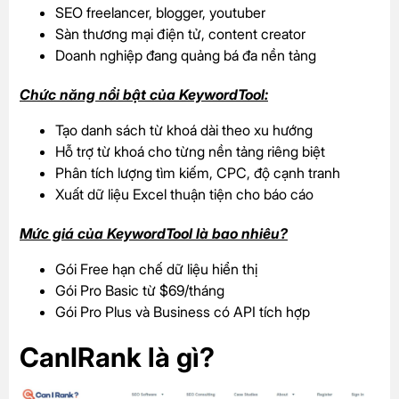
SEO freelancer, blogger, youtuber
Sàn thương mại điện tử, content creator
Doanh nghiệp đang quảng bá đa nền tảng
Chức năng nổi bật của KeywordTool:
Tạo danh sách từ khoá dài theo xu hướng
Hỗ trợ từ khoá cho từng nền tảng riêng biệt
Phân tích lượng tìm kiếm, CPC, độ cạnh tranh
Xuất dữ liệu Excel thuận tiện cho báo cáo
Mức giá của KeywordTool là bao nhiêu?
Gói Free hạn chế dữ liệu hiển thị
Gói Pro Basic từ $69/tháng
Gói Pro Plus và Business có API tích hợp
CanIRank là gì?