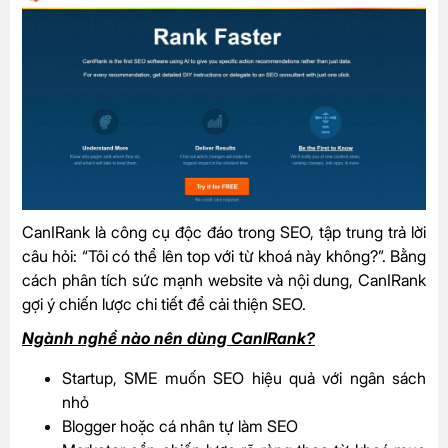
CanIRank là công cụ độc đáo trong SEO, tập trung trả lời
câu hỏi: “Tôi có thể lên top với từ khoá này không?”. Bằng
cách phân tích sức mạnh website và nội dung, CanIRank
gợi ý chiến lược chi tiết để cải thiện SEO.
Ngành nghề nào nên dùng CanIRank?
Startup, SME muốn SEO hiệu quả với ngân sách
nhỏ
Blogger hoặc cá nhân tự làm SEO