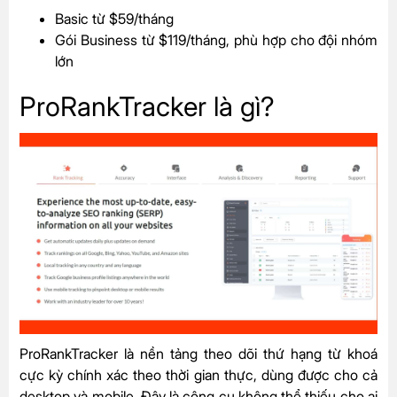
Basic từ $59/tháng
Gói Business từ $119/tháng, phù hợp cho đội nhóm
lớn
ProRankTracker là gì?
ProRankTracker là nền tảng theo dõi thứ hạng từ khoá
cực kỳ chính xác theo thời gian thực, dùng được cho cả
desktop và mobile. Đây là công cụ không thể thiếu cho ai