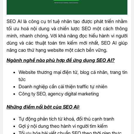
SEO AI là công cụ trí tuệ nhân tạo được phát triển nhằm
tối ưu hoá nội dung và chiến lược SEO một cách thông
minh, nhanh chóng. Với khả năng đọc hiểu hành vi người
dùng và các thuật toán tìm kiếm mới nhất, SEO AI giúp
nâng cao thứ hạng website một cách bền vững.
Ngành nghề nào phù hợp để ứng dụng SEO AI?
Website thương mại điện tử, blog cá nhân, trang tin
tức
Doanh nghiệp cần cải thiện traffic tự nhiên
Công ty SEO, agency digital marketing
Những điểm nổi bật của SEO AI:
Tự động phân tích từ khoá, đối thủ cạnh tranh
Gợi ý nội dung theo hành vi người tìm kiếm
Tối ưu hóa bài viết chuẩn SEO theo thời gian thực