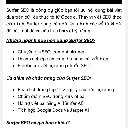
Surfer SEO là công cụ giúp bạn tối ưu nội dung bài viết
dựa trên dữ liệu thực tế từ Google. Thay vì viết SEO theo
cảm tính, Surfer cung cấp dữ liệu chính xác về từ khoá,
độ dài, mật độ và cấu trúc bài viết lý tưởng.
Những ngành nào nên dùng Surfer SEO?
Chuyên gia SEO, content planner
Doanh nghiệp cần tăng thứ hạng bài viết blog
Freelancer viết nội dung chuẩn SEO
Ưu điểm và chức năng của Surfer SEO:
Phân tích trang top 10 và gợi ý cấu trúc nội dung
Chấm điểm SEO trong khi viết bài
Hỗ trợ viết bài bằng AI (Surfer AI)
Tích hợp Google Docs và Jasper AI
Surfer SEO có giá bao nhiêu?