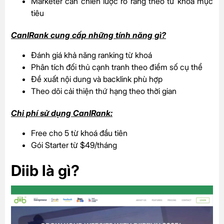
Marketer cần chiến lược rõ ràng theo từ khoá mục
tiêu
CanIRank cung cấp những tính năng gì?
Đánh giá khả năng ranking từ khoá
Phân tích đối thủ cạnh tranh theo điểm số cụ thể
Đề xuất nội dung và backlink phù hợp
Theo dõi cải thiện thứ hạng theo thời gian
Chi phí sử dụng CanIRank:
Free cho 5 từ khoá đầu tiên
Gói Starter từ $49/tháng
Diib là gì?