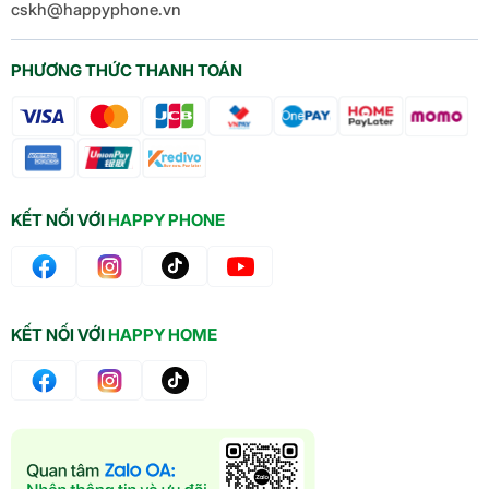
cskh@happyphone.vn
PHƯƠNG THỨC THANH TOÁN
KẾT NỐI VỚI
HAPPY PHONE
KẾT NỐI VỚI
HAPPY HOME