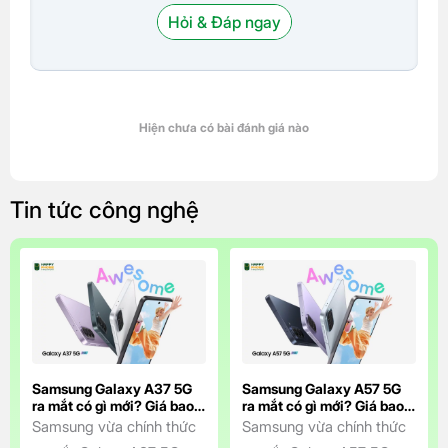
Hỏi & Đáp ngay
Hiện chưa có bài đánh giá nào
Tin tức công nghệ
Samsung Galaxy A37 5G
Samsung Galaxy A57 5G
ra mắt có gì mới? Giá bao
ra mắt có gì mới? Giá bao
nhiêu?
nhiêu?
Samsung vừa chính thức
Samsung vừa chính thức