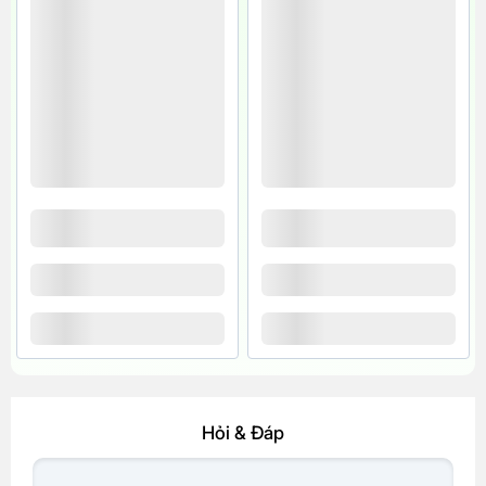
Hỏi & Đáp