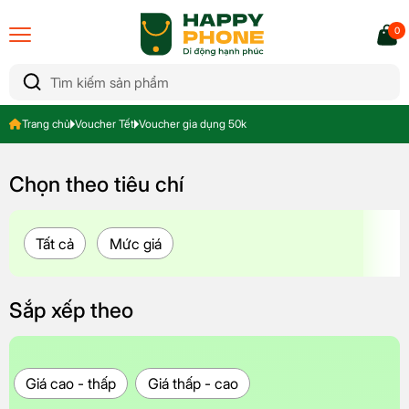
0
Trang chủ
Voucher Tết
Voucher gia dụng 50k
Chọn theo tiêu chí
Tất cả
Mức giá
Sắp xếp theo
Giá cao - thấp
Giá thấp - cao