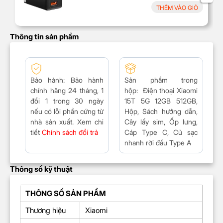
THÊM VÀO GIỎ
Thông tin sản phẩm
Bảo hành
: Bảo hành
Sản phẩm trong
chính hãng 24 tháng,
1
hộp:
Điện thoại Xiaomi
đổi 1 trong 30 ngày
15T 5G 12GB 512GB,
nếu có lỗi phần cứng từ
Hộp, Sách hướng dẫn,
nhà sản xuất. Xem chi
Cây lấy sim, Ốp lưng,
tiết
Chính sách đổi trả
Cáp Type C, Củ sạc
nhanh rời đầu Type A
Thông số kỹ thuật
THÔNG SỐ SẢN PHẨM
Thương hiệu
Xiaomi