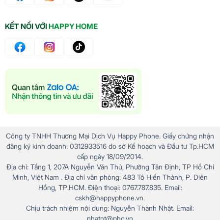
KẾT NỐI VỚI
HAPPY HOME
Công ty TNHH Thương Mại Dịch Vụ Happy Phone. Giấy chứng nhận
đăng ký kinh doanh: 0312933516 do sở Kế hoạch và Đầu tư Tp.HCM
cấp ngày 18/09/2014.
Địa chỉ: Tầng 1, 207A Nguyễn Văn Thủ, Phường Tân Định, TP Hồ Chí
Minh, Việt Nam . Địa chỉ văn phòng: 483 Tô Hiến Thành, P. Diên
Hồng, TP.HCM. Điện thoại: 0767.787.835. Email:
cskh@happyphone.vn.
Chịu trách nhiệm nội dung: Nguyễn Thành Nhật. Email:
nhatnt@phc.vn