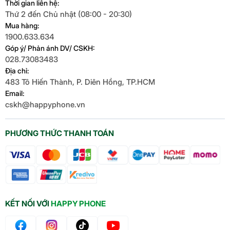
Thời gian liên hệ:
Thứ 2 đến Chủ nhật (08:00 - 20:30)
Mua hàng:
1900.633.634
Góp ý/ Phản ánh DV/ CSKH:
028.73083483
Địa chỉ:
483 Tô Hiến Thành, P. Diên Hồng, TP.HCM
Email:
cskh@happyphone.vn
PHƯƠNG THỨC THANH TOÁN
KẾT NỐI VỚI
HAPPY PHONE