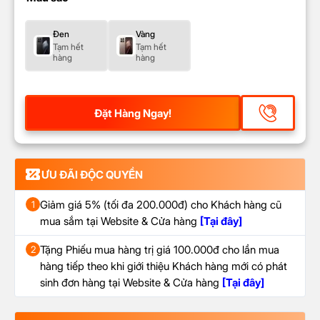
Đen
Vàng
Tạm hết
Tạm hết
hàng
hàng
Đặt Hàng Ngay!
ƯU ĐÃI ĐỘC QUYỀN
Giảm giá 5% (tối đa 200.000đ) cho Khách hàng cũ
1
mua sắm tại Website & Cửa hàng
[Tại đây]
Tặng Phiếu mua hàng trị giá 100.000đ cho lần mua
2
hàng tiếp theo khi giới thiệu Khách hàng mới có phát
sinh đơn hàng tại Website & Cửa hàng
[Tại đây]