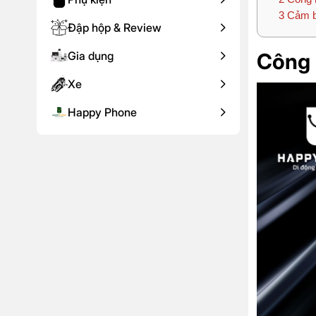
3
Cảm bi
Đập hộp & Review
Gia dụng
Công 
Xe
Happy Phone