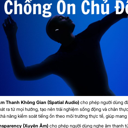
m Thanh Không Gian (Spatial Audio)
cho phép người dùng đ
át ra từ mọi hướng, tạo nên trải nghiệm sống động và chân thự
khả năng kiểm soát tiếng ồn theo môi trường thực tế, giúp mang 
nsparency (Xuyên Âm)
cho phép người dùng nghe âm thanh từ 