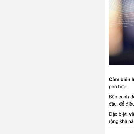
Cảm biến 
phù hợp.
Bên cạnh đ
đầu, để điều
Đặc biệt,
vi
rộng khả nă