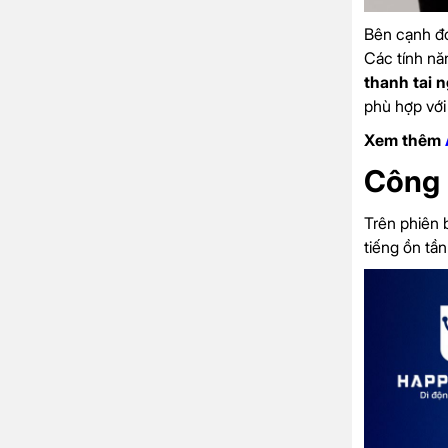
Bên cạnh đó
Các tính nă
thanh tai 
phù hợp với
Xem thêm
Công 
Trên phiên 
tiếng ồn tầ