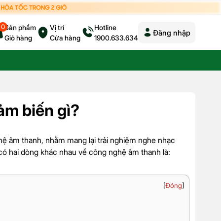
0
Sản phẩm
Vị trí
Hotline
Đăng nhập
Giỏ hàng
Cửa hàng
1900.633.634
ảm biến gì?
hệ âm thanh, nhằm mang lại trải nghiệm nghe nhạc
ẽ có hai dòng khác nhau về công nghệ âm thanh là:
[
Đóng
]