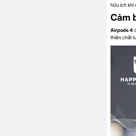
hữu ích khi
Cảm b
Airpods 4
thiện chất 