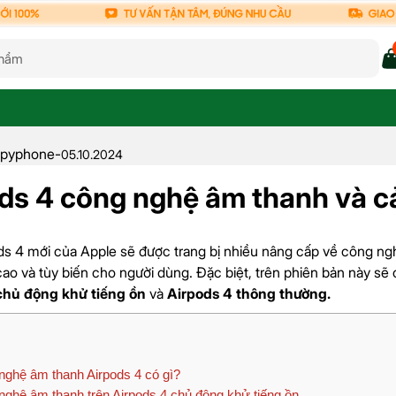
pyphone
-
05.10.2024
ds 4 công nghệ âm thanh và c
s 4 mới của Apple sẽ được trang bị nhiều nâng cấp về công ng
cao và tùy biến cho người dùng. Đặc biệt, trên phiên bản này s
chủ động khử tiếng ồn
và
Airpods 4 thông thường.
ghệ âm thanh Airpods 4 có gì?
ghệ âm thanh trên Airpods 4 chủ động khử tiếng ồn