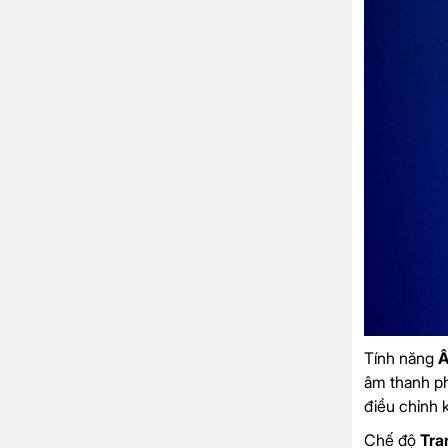
Tính năng
Â
âm thanh ph
điều chỉnh 
Chế độ
Tra