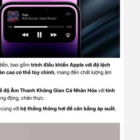
 tiến, bao gồm
trình điều khiển Apple với độ lệch
ản cao có thể tùy chỉnh
, mang đến chất lượng âm
ế độ Âm Thanh Không Gian Cá Nhân Hóa
với
tính
ống động, chân thực.
, cùng với
hệ thống thông hơi để cân bằng áp suất
,