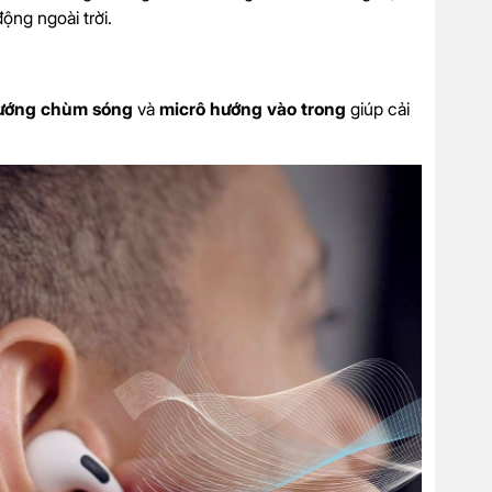
ộng ngoài trời.
hướng chùm sóng
và
micrô hướng vào trong
giúp cải