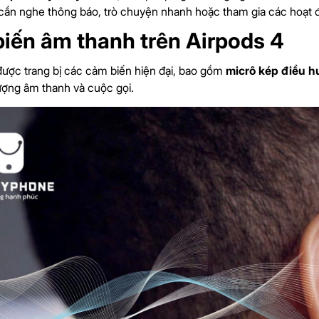
 cần nghe thông báo, trò chuyện nhanh hoặc tham gia các hoạt đ
iến âm thanh trên Airpods 4
được trang bị các cảm biến hiện đại, bao gồm
micrô kép điều 
lượng âm thanh và cuộc gọi.