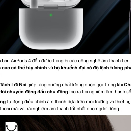
n bản AirPods 4 đều được trang bị các công nghệ âm thanh tiên
 cao có thể tùy chỉnh
và
bộ khuếch đại có độ lệch tương ph
.
Tách Lời Nói
giúp tăng cường chất lượng cuộc gọi, trong khi
Ch
dõi chuyển động đầu chủ động
tạo ra trải nghiệm âm thanh s
Ứng
tự động điều chỉnh âm thanh dựa trên môi trường và thiết bị
 thoải mái và trải nghiệm âm thanh tốt nhất cho người dùng.