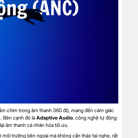
ắm chìm trong âm thanh 360 độ, mang đến cảm giác
c. Bên cạnh đó là
Adaptive Audio
, công nghệ tự động
lại âm thanh cá nhân hóa tối ưu.
môi trường bên ngoài mà không cần tháo tai nghe, rất