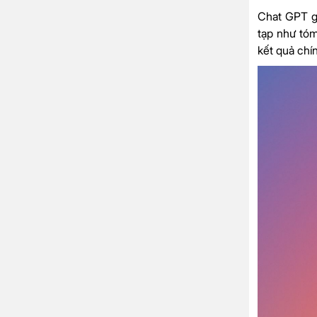
Chat GPT gi
tạp như tóm 
kết quả chí