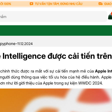
pyphone
-
11.12.2024
 Intelligence được cải tiến trên
 chính thức được ra mắt với sự cải tiến mạnh mẽ của
Apple In
 người dùng thông qua việc tối ưu hóa của hệ điều hành. Apple 
ơn như lời giới thiệu của Apple trong sự kiện WWDC 2024.