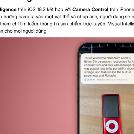
lligence
trên iOS 18.2 kết hợp với
Camera Control
trên iPhone
n hướng camera vào một vật thể và chụp ảnh, người dùng sẽ nhậ
 thậm chí tìm kiếm thông tin sản phẩm trực tuyến. Visual Intel
ận cho mọi người dùng.