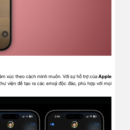
cảm xúc theo cách mình muốn. Với sự hỗ trợ của
Apple
hư viện để tạo ra các emoji độc đáo, phù hợp với mọi