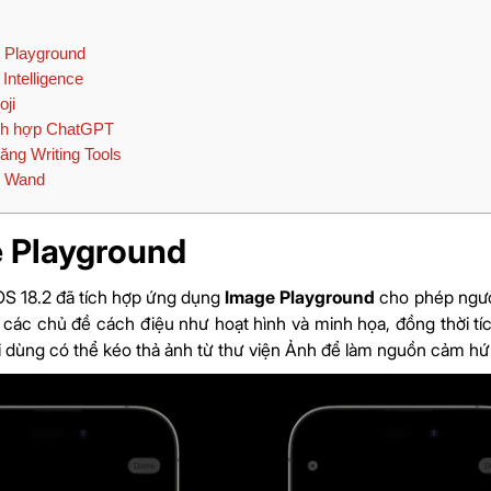
 Playground
Intelligence
ji
ích hợp ChatGPT
ăng Writing Tools
 Wand
 Playground
OS 18.2 đã tích hợp ứng dụng
Image Playground
cho phép người
 các chủ đề cách điệu như hoạt hình và minh họa, đồng thời tí
 dùng có thể kéo thả ảnh từ thư viện Ảnh để làm nguồn cảm hứng