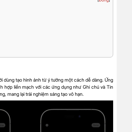
[
Đóng
]
 dùng tạo hình ảnh từ ý tưởng một cách dễ dàng. Ứng
ch hợp liền mạch với các ứng dụng như Ghi chú và Tin
, mang lại trải nghiệm sáng tạo vô hạn.