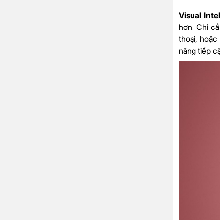
Visual Inte
hơn. Chỉ cầ
thoại, hoặc
năng tiếp c