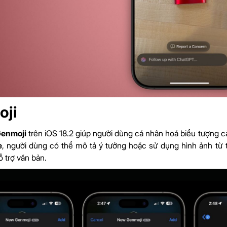
oji
enmoji
trên iOS 18.2 giúp người dùng cá nhân hoá biểu tượng 
e
, người dùng có thể mô tả ý tưởng hoặc sử dụng hình ảnh từ t
 trợ văn bản.