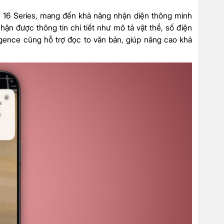
 16 Series, mang đến khả năng nhận diện thông minh
n được thông tin chi tiết như mô tả vật thể, số điện
ligence cũng hỗ trợ đọc to văn bản, giúp nâng cao khả