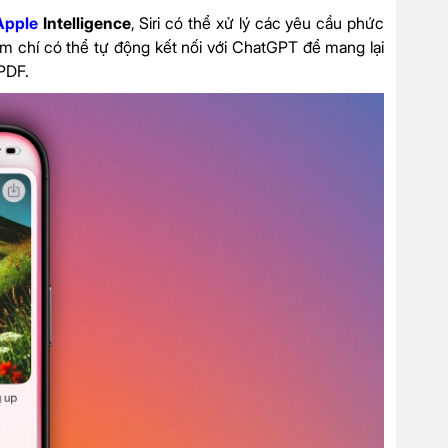
Apple
Intelligence
, Siri có thể xử lý các yêu cầu phức
thậm chí có thể tự động kết nối với ChatGPT để mang lại
 PDF.