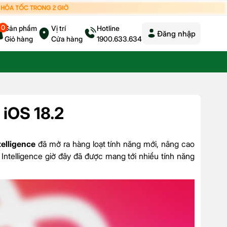
0
Sản phẩm
Vị trí
Hotline
Đăng nhập
Giỏ hàng
Cửa hàng
1900.633.634
 iOS 18.2
telligence
đã mở ra hàng loạt tính năng mới, nâng cao
Intelligence giờ đây đã được mang tới nhiều tính năng