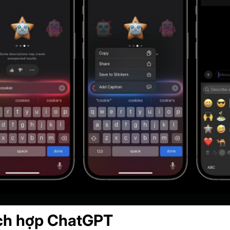
tích hợp ChatGPT