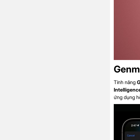
Genm
Tính năng
G
Intelligenc
ứng dụng hỗ