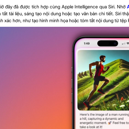
ờ đây đã được tích hợp cùng Apple Intelligence qua Siri. Nhờ
tắt tài liệu, sáng tạo nội dung hoặc tạo văn bản chi tiết. Siri 
nh xác hơn, như tạo hình minh họa hoặc tóm tắt nội dung từ tệp