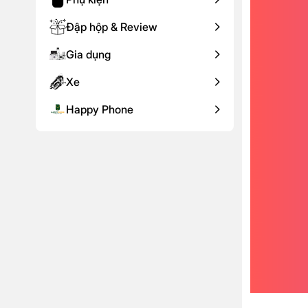
Đập hộp & Review
Gia dụng
Xe
Happy Phone