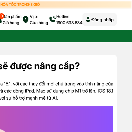
0
Sản phẩm
Vị trí
Hotline
Đăng nhập
Giỏ hàng
Cửa hàng
1900.633.634
 sẽ được nâng cấp?
 15.1, với các thay đổi mới chú trọng vào tính năng của
à các dòng iPad, Mac sử dụng chip M1 trở lên. iOS 18.1
ới sự hỗ trợ mạnh mẽ từ AI.