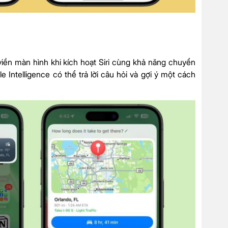
h viền màn hình khi kích hoạt Siri cùng khả năng chuyển
e Intelligence có thể trả lời câu hỏi và gợi ý một cách