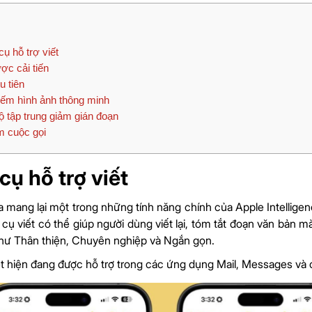
ụ hỗ trợ viết
ợc cải tiến
u tiên
ếm hình ảnh thông minh
 tập trung giảm gián đoạn
 cuộc gọi
cụ hỗ trợ viết
ta mang lại một trong những tính năng chính của Apple Intelligen
cụ viết có thể giúp người dùng viết lại, tóm tắt đoạn văn bản 
hư Thân thiện, Chuyên nghiệp và Ngắn gọn.
t hiện đang được hỗ trợ trong các ứng dụng Mail, Messages và