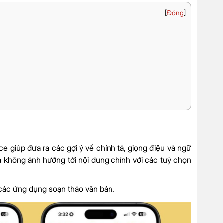
[
Đóng
]
ce giúp đưa ra các gợi ý về chính tả, giọng điệu và ngữ
mà không ảnh hưởng tới nội dung chính với các tuỳ chọn
 các ứng dụng soạn thảo văn bản.