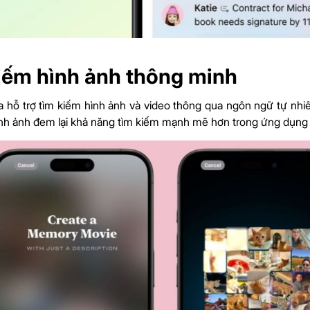
iếm hình ảnh thông minh
ta hỗ trợ tìm kiếm hình ảnh và video thông qua ngôn ngữ tự n
ình ảnh đem lại khả năng tìm kiếm mạnh mẽ hơn trong ứng dụng ả