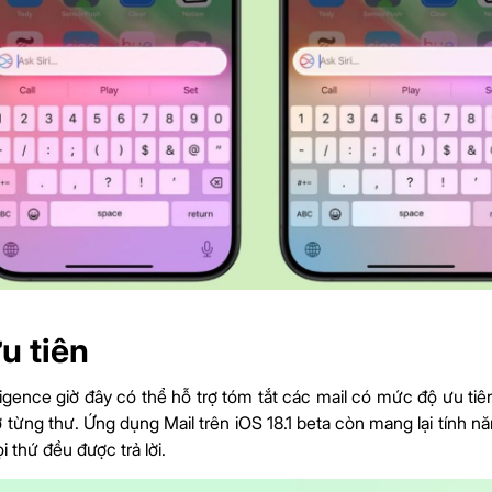
u tiên
ligence giờ đây có thể hỗ trợ tóm tắt các mail có mức độ ưu t
từng thư. Ứng dụng Mail trên iOS 18.1 beta còn mang lại tính năn
 thứ đều được trả lời.