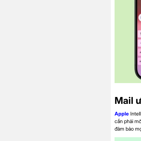
Mail ư
Apple
Intel
cần phải mở 
đảm bảo mọi