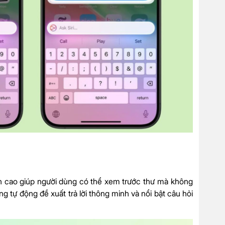
iên cao giúp người dùng có thể xem trước thư mà không
g tự động đề xuất trả lời thông minh và nổi bật câu hỏi