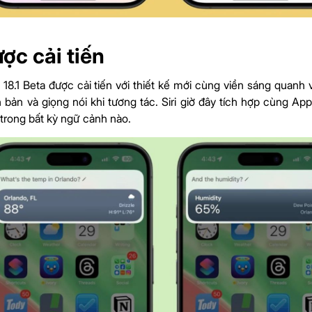
ược cải tiến
OS 18.1 Beta được cải tiến với thiết kế mới cùng viền sáng quan
 bản và giọng nói khi tương tác. Siri giờ đây tích hợp cùng Appl
trong bất kỳ ngữ cảnh nào.