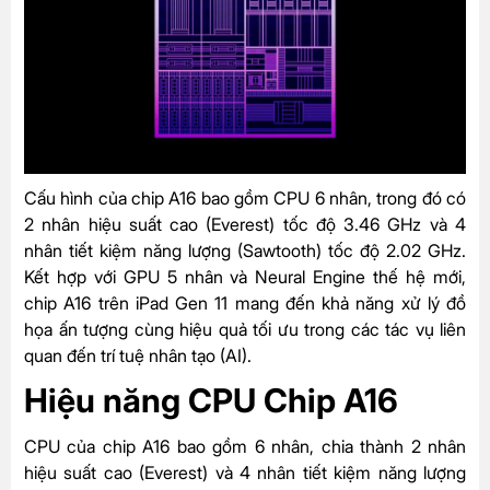
Cấu hình của chip A16 bao gồm CPU 6 nhân, trong đó có
2 nhân hiệu suất cao (Everest) tốc độ 3.46 GHz và 4
nhân tiết kiệm năng lượng (Sawtooth) tốc độ 2.02 GHz.
Kết hợp với GPU 5 nhân và Neural Engine thế hệ mới,
chip A16 trên iPad Gen 11 mang đến khả năng xử lý đồ
họa ấn tượng cùng hiệu quả tối ưu trong các tác vụ liên
quan đến trí tuệ nhân tạo (AI).
Hiệu năng CPU Chip A16
CPU của chip A16 bao gồm 6 nhân, chia thành 2 nhân
hiệu suất cao (Everest) và 4 nhân tiết kiệm năng lượng