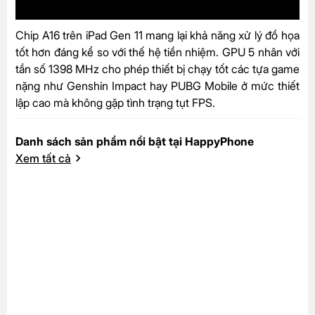
Chip A16 trên iPad Gen 11 mang lại khả năng xử lý đồ họa
tốt hơn đáng kể so với thế hệ tiền nhiệm. GPU 5 nhân với
tần số 1398 MHz cho phép thiết bị chạy tốt các tựa game
nặng như Genshin Impact hay PUBG Mobile ở mức thiết
lập cao mà không gặp tình trạng tụt FPS.
Danh sách sản phẩm nổi bật tại HappyPhone
Xem tất cả