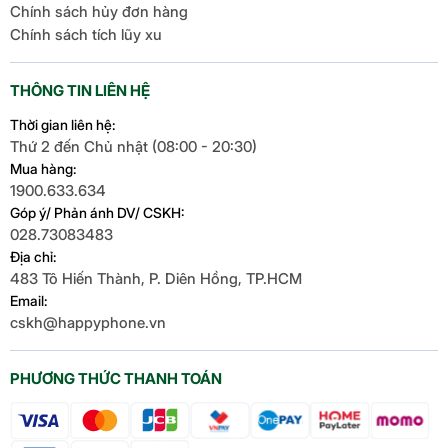
Chính sách hủy đơn hàng
Chính sách tích lũy xu
THÔNG TIN LIÊN HỆ
Thời gian liên hệ:
Thứ 2 đến Chủ nhật (08:00 - 20:30)
Mua hàng:
1900.633.634
Góp ý/ Phản ánh DV/ CSKH:
028.73083483
Địa chỉ:
483 Tô Hiến Thành, P. Diên Hồng, TP.HCM
Email:
cskh@happyphone.vn
PHƯƠNG THỨC THANH TOÁN