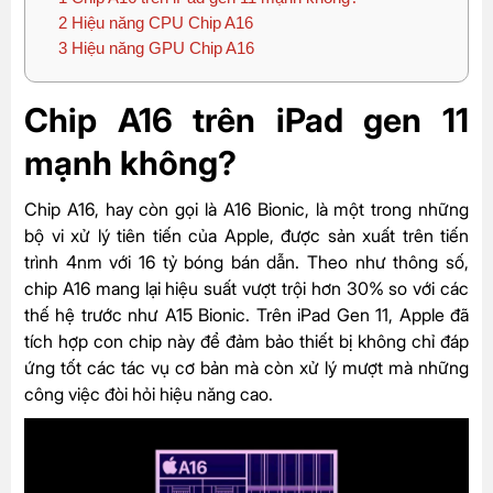
2
Hiệu năng CPU Chip A16
3
Hiệu năng GPU Chip A16
Chip A16 trên iPad gen 11
mạnh không?
Chip A16, hay còn gọi là A16 Bionic, là một trong những
bộ vi xử lý tiên tiến của Apple, được sản xuất trên tiến
trình 4nm với 16 tỷ bóng bán dẫn. Theo như thông số,
chip A16 mang lại hiệu suất vượt trội hơn 30% so với các
thế hệ trước như A15 Bionic. Trên iPad Gen 11, Apple đã
tích hợp con chip này để đảm bảo thiết bị không chỉ đáp
ứng tốt các tác vụ cơ bản mà còn xử lý mượt mà những
công việc đòi hỏi hiệu năng cao.