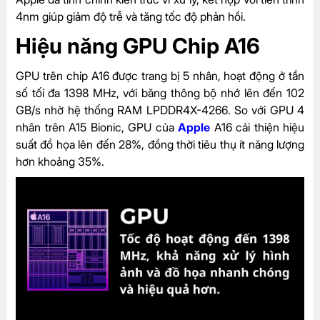
4nm giúp giảm độ trễ và tăng tốc độ phản hồi.
Hiệu năng GPU Chip A16
GPU trên chip A16 được trang bị 5 nhân, hoạt động ở tần
số tối đa 1398 MHz, với băng thông bộ nhớ lên đến 102
GB/s nhờ hệ thống RAM LPDDR4X-4266. So với GPU 4
nhân trên A15 Bionic, GPU của
Apple
A16 cải thiện hiệu
suất đồ họa lên đến 28%, đồng thời tiêu thụ ít năng lượng
hơn khoảng 35%.