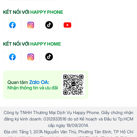
KẾT NỐI VỚI
HAPPY PHONE
KẾT NỐI VỚI
HAPPY HOME
Công ty TNHH Thương Mại Dịch Vụ Happy Phone. Giấy chứng nhận
đăng ký kinh doanh: 0312933516 do sở Kế hoạch và Đầu tư Tp.HCM
cấp ngày 18/09/2014.
Địa chỉ: Tầng 1, 207A Nguyễn Văn Thủ, Phường Tân Định, TP Hồ Chí