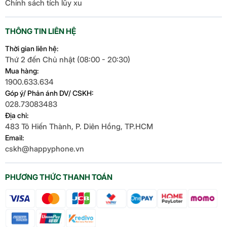
Chính sách tích lũy xu
THÔNG TIN LIÊN HỆ
Thời gian liên hệ:
Thứ 2 đến Chủ nhật (08:00 - 20:30)
Mua hàng:
1900.633.634
Góp ý/ Phản ánh DV/ CSKH:
028.73083483
Địa chỉ:
483 Tô Hiến Thành, P. Diên Hồng, TP.HCM
Email:
cskh@happyphone.vn
PHƯƠNG THỨC THANH TOÁN