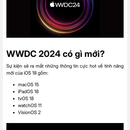
WWDC 2024 có gì mới?
Sự kiện sẽ ra mắt những thông tin cực hot về tính năng
mới của iOS 18 gồm:
macOS 15
iPadOS 18
tvOS 18
watchOS 11
VisionOS 2