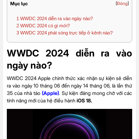
Mục lục
[
Đóng
]
1
WWDC 2024 diễn ra vào ngày nào?
2
WWDC 2024 có gì mới?
3
WWDC 2024 phát sóng trực tiếp ở kênh nào?
WWDC 2024 diễn ra vào
ngày nào?
WWDC 2024 Apple chinh thức xác nhận sự kiện sẽ diễn
ra vào ngày 10 tháng 06 đến ngày 14 tháng 06, là lần thứ
35 của nhà táo
(
Apple
)
.
Sự kiện đáng mong chờ với các
tính năng mới của hệ điều hành
iOS 18.