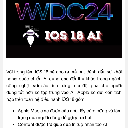
Với trọng tâm iOS 18 sẽ cho ra mắt AI, đánh dấu sự khởi
nghĩa cuộc chiến AI cùng các đối thủ khác trong ngành
công nghệ. Với các tính năng mới đột phá cho người
dùng tốt hơn sẽ tập trung vào AI, Apple sẽ dự kiến tích
hợp trên toàn hệ điều hành iOS 18 gồm:
Apple Music sẽ được cập nhật lấy cảm hứng và tâm
trạng của người dùng để gợi ý bài hát.
Content được trợ giúp của trí tuệ nhân tạo AI