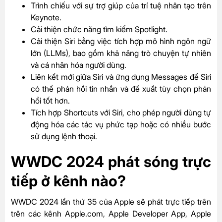
Trình chiếu với sự trợ giúp của trí tuệ nhân tạo trên
Keynote.
Cải thiện chức năng tìm kiếm Spotlight.
Cải thiện Siri bằng việc tích hợp mô hình ngôn ngữ
lớn (LLMs), bao gồm khả năng trò chuyện tự nhiên
và cá nhân hóa người dùng.
Liên kết mới giữa Siri và ứng dụng Messages để Siri
có thể phản hồi tin nhắn và đề xuất tùy chọn phản
hồi tốt hơn.
Tích hợp Shortcuts với Siri, cho phép người dùng tự
động hóa các tác vụ phức tạp hoặc có nhiều bước
sử dụng lệnh thoại.
WWDC 2024 phát sóng trực
tiếp ở kênh nào?
WWDC 2024 lần thứ 35 của Apple sẽ phát trực tiếp trên
trên các kênh Apple.com, Apple Developer App, Apple