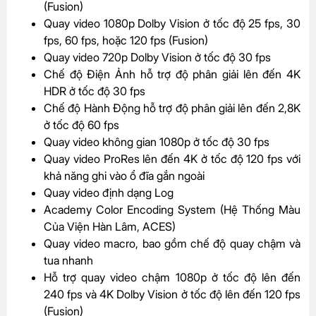
(Fusion)
Quay video 1080p Dolby Vision ở tốc độ 25 fps, 30
fps, 60 fps, hoặc 120 fps (Fusion)
Quay video 720p Dolby Vision ở tốc độ 30 fps
Chế độ Điện Ảnh hỗ trợ độ phân giải lên đến 4K
HDR ở tốc độ 30 fps
Chế độ Hành Động hỗ trợ độ phân giải lên đến 2,8K
ở tốc độ 60 fps
Quay video không gian 1080p ở tốc độ 30 fps
Quay video ProRes lên đến 4K ở tốc độ 120 fps với
khả năng ghi vào ổ đĩa gắn ngoài
Quay video định dạng Log
Academy Color Encoding System (Hệ Thống Màu
Của Viện Hàn Lâm, ACES)
Quay video macro, bao gồm chế độ quay chậm và
tua nhanh
Hỗ trợ quay video chậm 1080p ở tốc độ lên đến
240 fps và 4K Dolby Vision ở tốc độ lên đến 120 fps
(Fusion)