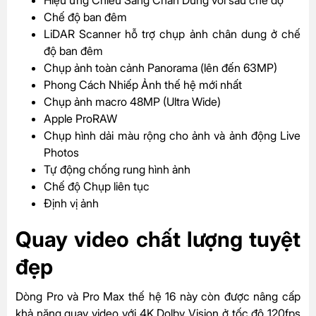
Chế độ ban đêm
LiDAR Scanner hỗ trợ chụp ảnh chân dung ở chế
độ ban đêm
Chụp ảnh toàn cảnh Panorama (lên đến 63MP)
Phong Cách Nhiếp Ảnh thế hệ mới nhất
Chụp ảnh macro 48MP (Ultra Wide)
Apple ProRAW
Chụp hình dải màu rộng cho ảnh và ảnh động Live
Photos
Tự động chống rung hình ảnh
Chế độ Chụp liên tục
Định vị ảnh
Quay video chất lượng tuyệt
đẹp
Dòng Pro và Pro Max thế hệ 16 này còn được nâng cấp
khả năng quay video với 4K Dolby Vision ở tốc độ 120fps