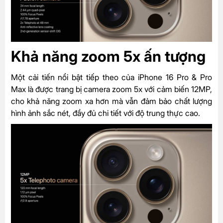
Khả năng zoom 5x ấn tượng
Một cải tiến nổi bật tiếp theo của iPhone 16 Pro & Pro
Max là được trang bị camera zoom 5x với cảm biến 12MP,
cho khả năng zoom xa hơn mà vẫn đảm bảo chất lượng
hình ảnh sắc nét, đầy đủ chi tiết với độ trung thực cao.