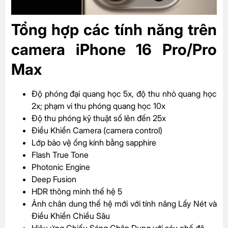
Tổng hợp các tính năng trên
camera iPhone 16 Pro/Pro
Max
Độ phóng đại quang học 5x, độ thu nhỏ quang học
2x; phạm vi thu phóng quang học 10x
Độ thu phóng kỹ thuật số lên đến 25x
Điều Khiển Camera (camera control)
Lớp bảo vệ ống kính bằng sapphire
Flash True Tone
Photonic Engine
Deep Fusion
HDR thông minh thế hệ 5
Ảnh chân dung thế hệ mới với tính năng Lấy Nét và
Điều Khiển Chiều Sâu
Hiệu ứng Chiếu Sáng Chân Dung với sáu chế độ