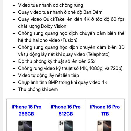
Video tua nhanh có chống rung
Quay video tua nhanh ở chế độ Ban Đêm
Quay video QuickTake lên đến 4K ở tốc độ 60 fps
chất lượng Dolby Vision
Chống rung quang học dịch chuyển cảm biến thế
hệ thứ hai cho video (Fusion)
Chống rung quang học dịch chuyển cảm biến 3D
và tự động lấy nét khi quay video (Telephoto)
Độ thu phóng kỹ thuật số lên đến 25x
Chống rung video kỹ thuật số (4K, 1080p, và 720p)
Video tự động lấy nét liên tiếp
Chụp ảnh tĩnh 8MP trong khi quay video 4K
Thu phóng khi xem
iPhone 16 Pro
iPhone 16 Pro
iPhone 16 Pro
256GB
512GB
1TB