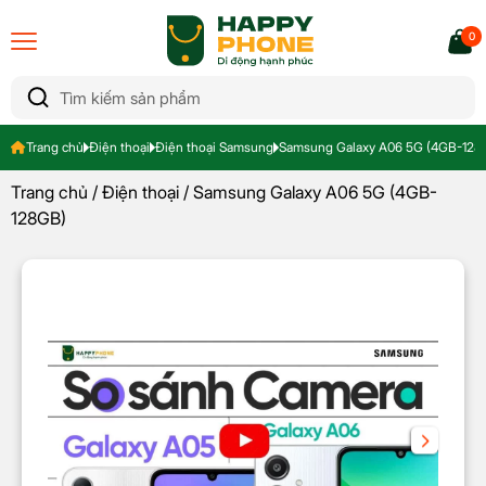
0
Trang chủ
Điện thoại
Điện thoại Samsung
Samsung Galaxy A06 5G (4GB-128
Trang chủ
/
Điện thoại
/ Samsung Galaxy A06 5G (4GB-
128GB)