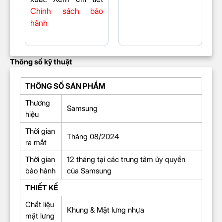
Chính sách bảo
hành
Thông số kỹ thuật
THÔNG SỐ SẢN PHẨM
Thương
Samsung
hiệu
Thời gian
Tháng 08/2024
ra mắt
Thời gian
12 tháng tại các trung tâm ủy quyền
bảo hành
của Samsung
THIẾT KẾ
Chất liệu
Khung & Mặt lưng nhựa
mặt lưng